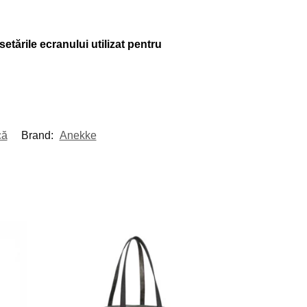
setările ecranului utilizat pentru
că
Brand:
Anekke