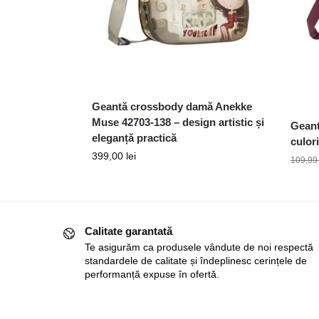
Geantă crossbody damă Anekke
Muse 42703-138 – design artistic și
Geant
eleganță practică
culor
399,00
lei
109,9
Calitate garantată
Te asigurăm ca produsele vândute de noi respectă
standardele de calitate și îndeplinesc cerințele de
performanță expuse în ofertă.