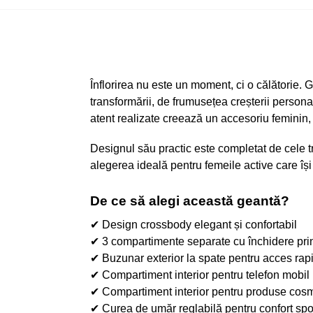
Înflorirea nu este un moment, ci o călătorie
transformării, de frumusețea creșterii personal
atent realizate creează un accesoriu feminin, m
Designul său practic este completat de cele t
alegerea ideală pentru femeile active care își 
De ce să alegi această geantă?
✔ Design crossbody elegant și confortabil
✔ 3 compartimente separate cu închidere pri
✔ Buzunar exterior la spate pentru acces rap
✔ Compartiment interior pentru telefon mobil
✔ Compartiment interior pentru produse cosm
✔ Curea de umăr reglabilă pentru confort spor