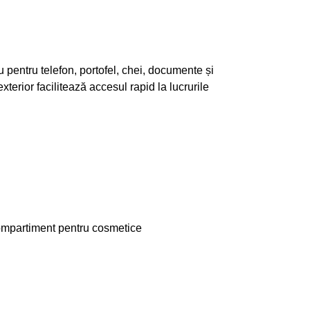
u pentru telefon, portofel, chei, documente și
terior facilitează accesul rapid la lucrurile
compartiment pentru cosmetice