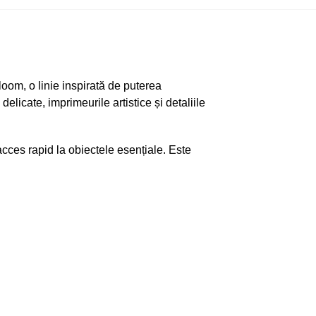
oom, o linie inspirată de puterea
elicate, imprimeurile artistice și detaliile
cces rapid la obiectele esențiale. Este