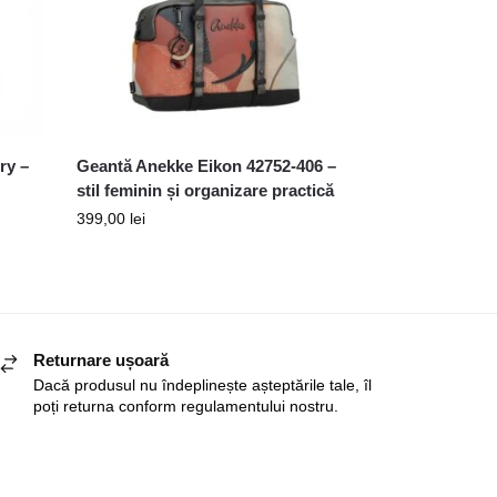
ry –
Geantă Anekke Eikon 42752-406 –
stil feminin și organizare practică
399,00
lei
Returnare ușoară
Dacă produsul nu îndeplinește așteptările tale, îl
poți returna conform regulamentului nostru.