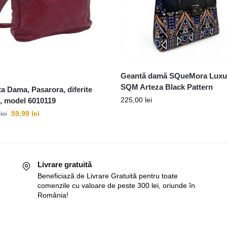
Geantă damă SQueMora Luxu
SQM Arteza Black Pattern
a Dama, Pasarora, diferite
225,00
lei
i, model 6010119
59,99
lei
9
lei
Livrare gratuită
Beneficiază de Livrare Gratuită pentru toate
comenzile cu valoare de peste 300 lei, oriunde în
România!