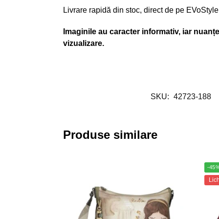
Livrare rapidă din stoc, direct de pe EVoStyle
Imaginile au caracter informativ, iar nuanțel
vizualizare.
SKU:
42723-188
Produse similare
-45
Lic