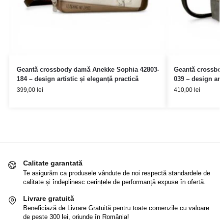
Geantă crossbody damă Anekke Sophia 42803-
Geantă crossb
184 – design artistic și eleganță practică
039 – design ar
399,00
lei
410,00
lei
Calitate garantată
Te asigurăm ca produsele vândute de noi respectă standardele de
calitate și îndeplinesc cerințele de performanță expuse în ofertă.
Livrare gratuită
Beneficiază de Livrare Gratuită pentru toate comenzile cu valoare
de peste 300 lei, oriunde în România!