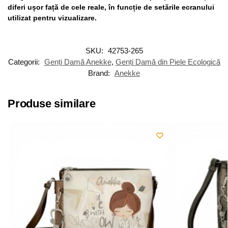
diferi ușor față de cele reale, în funcție de setările ecranului
utilizat pentru vizualizare.
SKU:
42753-265
Categorii:
Genți Damă Anekke
,
Genți Damă din Piele Ecologică
Brand:
Anekke
Produse similare