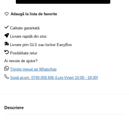
Adaugă la lista de favorite
Calitate garantată
Livrare rapidă din stoc
Livrare prin GLS sau locker EasyBox
Posibilitate retur
Ai nevoie de ajutor?
Trimite mesaj pe WhatsApp
Sună acum: 0740.058.606 (Luni-Vineri 10:00 - 18:00)
Descriere