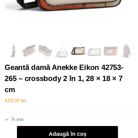
Geantă damă Anekke Eikon 42753-
265 – crossbody 2 în 1, 28 × 18 × 7
cm
419,00
lei
În stoc
Adaugă în coș