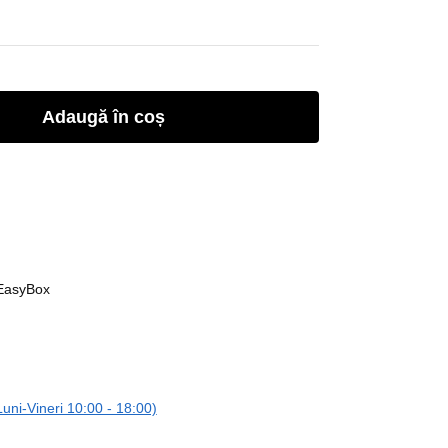
Adaugă în coș
 EasyBox
ni-Vineri 10:00 - 18:00)