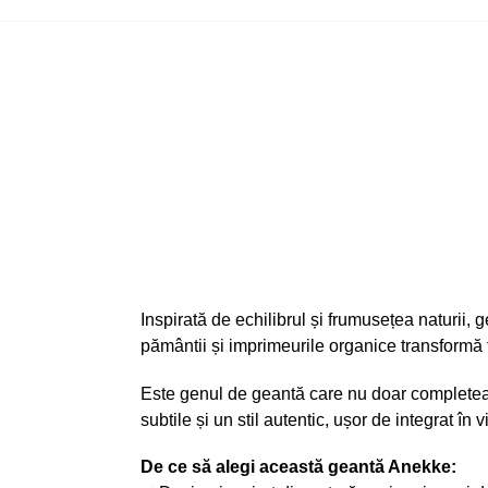
Inspirată de echilibrul și frumusețea naturii, 
pământii și imprimeurile organice transformă fi
Este genul de geantă care nu doar completează 
subtile și un stil autentic, ușor de integrat în v
De ce să alegi această geantă Anekke: