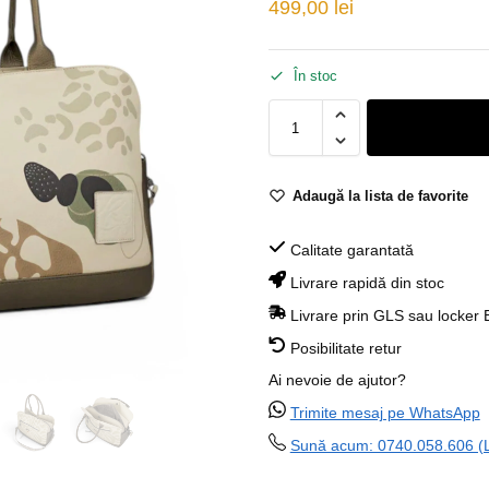
499,00
lei
În stoc
Adaugă la lista de favorite
Calitate garantată
Livrare rapidă din stoc
Livrare prin GLS sau locker
Posibilitate retur
Ai nevoie de ajutor?
Trimite mesaj pe WhatsApp
Sună acum: 0740.058.606 (Lu