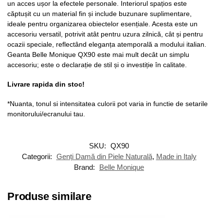
un acces ușor la efectele personale. Interiorul spațios este
căptușit cu un material fin și include buzunare suplimentare,
ideale pentru organizarea obiectelor esențiale. Acesta este un
accesoriu versatil, potrivit atât pentru uzura zilnică, cât și pentru
ocazii speciale, reflectând eleganța atemporală a modului italian.
Geanta Belle Monique QX90 este mai mult decât un simplu
accesoriu; este o declarație de stil și o investiție în calitate.
Livrare rapida din stoc!
*Nuanta, tonul si intensitatea culorii pot varia in functie de setarile
monitorului/ecranului tau.
SKU:
QX90
Categorii:
Genți Damă din Piele Naturală
,
Made in Italy
Brand:
Belle Monique
Produse similare