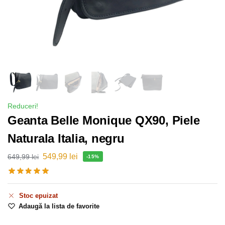
Reduceri!
Geanta Belle Monique QX90, Piele
Naturala Italia, negru
549,99
lei
649,99
lei
-15%
Stoc epuizat
Adaugă la lista de favorite