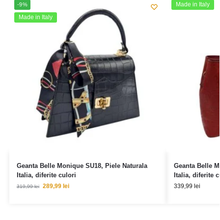
Made in Italy
-9%
Made in Italy
Geanta Belle Monique SU18, Piele Naturala
Geanta Belle M
Italia, diferite culori
Italia, diferite 
289,99
lei
339,99
lei
319,99
lei