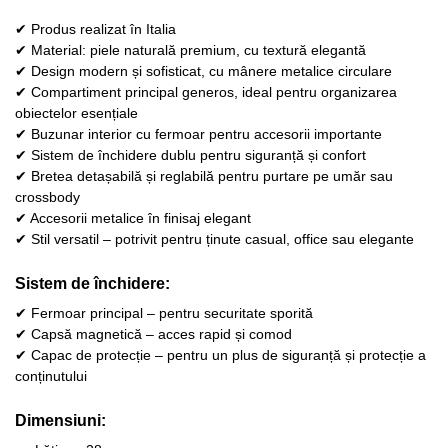
✔ Produs realizat în Italia
✔ Material: piele naturală premium, cu textură elegantă
✔ Design modern și sofisticat, cu mânere metalice circulare
✔ Compartiment principal generos, ideal pentru organizarea
obiectelor esențiale
✔ Buzunar interior cu fermoar pentru accesorii importante
✔ Sistem de închidere dublu pentru siguranță și confort
✔ Bretea detașabilă și reglabilă pentru purtare pe umăr sau
crossbody
✔ Accesorii metalice în finisaj elegant
✔ Stil versatil – potrivit pentru ținute casual, office sau elegante
Sistem de închidere:
✔ Fermoar principal – pentru securitate sporită
✔ Capsă magnetică – acces rapid și comod
✔ Capac de protecție – pentru un plus de siguranță și protecție a
conținutului
Dimensiuni: