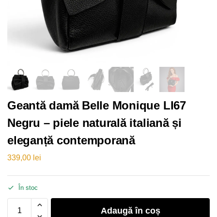
Geantă damă Belle Monique LI67
Negru – piele naturală italiană și
eleganță contemporană
339,00
lei
În stoc
Adaugă în coș