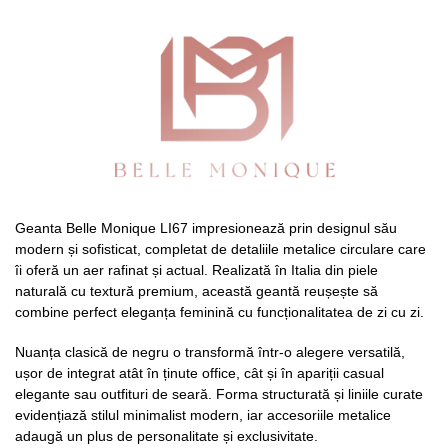
Geanta Belle Monique LI67 impresionează prin designul său
modern și sofisticat, completat de detaliile metalice circulare care
îi oferă un aer rafinat și actual. Realizată în Italia din piele
naturală cu textură premium, această geantă reușește să
combine perfect eleganța feminină cu funcționalitatea de zi cu zi.
Nuanța clasică de negru o transformă într-o alegere versatilă,
ușor de integrat atât în ținute office, cât și în apariții casual
elegante sau outfituri de seară. Forma structurată și liniile curate
evidențiază stilul minimalist modern, iar accesoriile metalice
adaugă un plus de personalitate și exclusivitate.