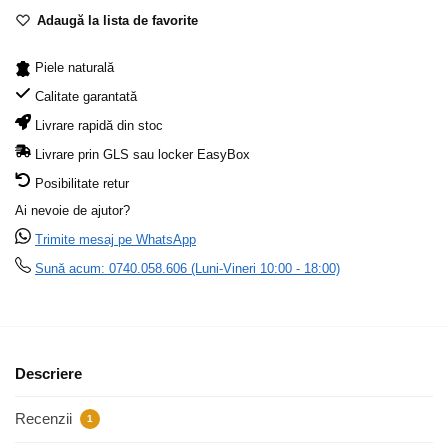
Adaugă la lista de favorite
Piele naturală
Calitate garantată
Livrare rapidă din stoc
Livrare prin GLS sau locker EasyBox
Posibilitate retur
Ai nevoie de ajutor?
Trimite mesaj pe WhatsApp
Sună acum: 0740.058.606 (Luni-Vineri 10:00 - 18:00)
Descriere
Recenzii
1