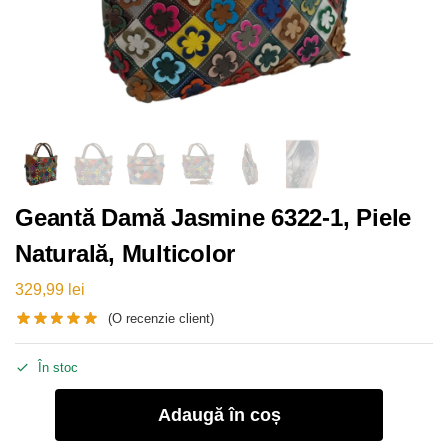
Geantă Damă Jasmine 6322-1, Piele
Naturală, Multicolor
329,99
lei
(O recenzie client)
În stoc
Adaugă în coș