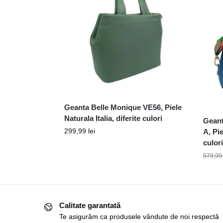
Geanta Belle Monique VE56, Piele
Naturala Italia, diferite culori
Geant
299,99
lei
A, Pie
culori
579,9
Calitate garantată
Te asigurăm ca produsele vândute de noi respectă