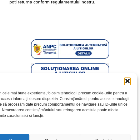
poți returna conform regulamentului nostru.
ri cele mai bune experiențe, folosim tehnologii precum cookie-urile pentru a
 accesa informații despre dispozitiv. Consimțământul pentru aceste tehnologii
te să procesăm date precum comportamentul de navigare sau ID-urile unice
e. Neacordarea consimțământului sau retragerea acestuia poate afecta
te caracteristici și funcții.