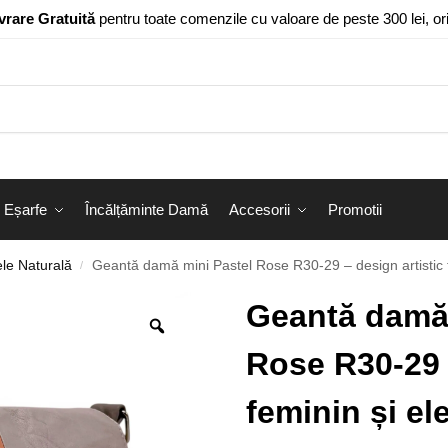
vrare Gratuită
pentru toate comenzile cu valoare de peste 300 lei, o
Eșarfe
Încălțăminte Damă
Accesorii
Promotii
le Naturală
Geantă damă mini Pastel Rose R30-29 – design artistic f
/
Geantă damă 
Rose R30-29 –
feminin și el