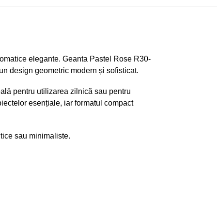
e cromatice elegante. Geanta Pastel Rose R30-
un design geometric modern și sofisticat.
ală pentru utilizarea zilnică sau pentru
iectelor esențiale, iar formatul compact
tice sau minimaliste.