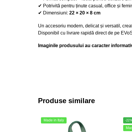
✔ Potrivită pentru ținute casual, office și femi
✔ Dimensiuni:
22 × 20 × 8 cm
Un accesoriu modern, delicat și versatil, crea
Disponibil cu livrare rapidă direct de pe EVoS
Imaginile produsului au caracter informativ.
Produse similare
Made in Italy
-22
Made