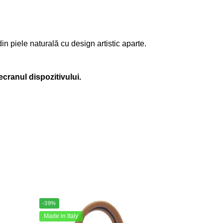
in piele naturală cu design artistic aparte.
ecranul dispozitivului.
-39%
Made in Italy