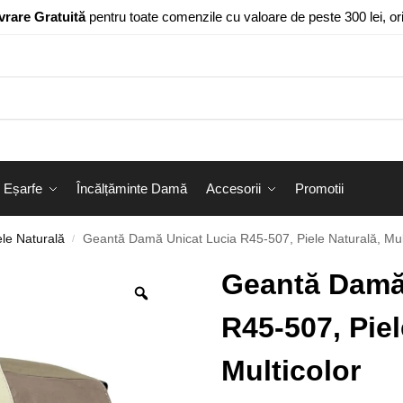
vrare Gratuită
pentru toate comenzile cu valoare de peste 300 lei, o
Eșarfe
Încălțăminte Damă
Accesorii
Promotii
le Naturală
Geantă Damă Unicat Lucia R45-507, Piele Naturală, Mul
/
Geantă Damă
R45-507, Piel
Multicolor