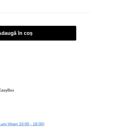
Adaugă în coș
 EasyBox
ni-Vineri 10:00 - 18:00)