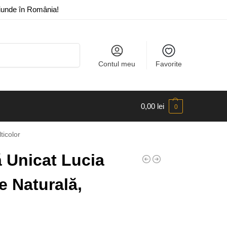
riunde în România!
Caută
Contul meu
Favorite
0,00
lei
0
ticolor
 Unicat Lucia
e Naturală,