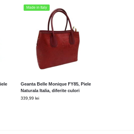
Made in Italy
iele
Geanta Belle Monique FY85, Piele
Naturala Italia, diferite culori
339,99
lei