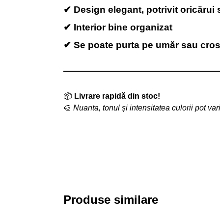
✔ Design elegant, potrivit oricărui s
✔ Interior bine organizat
✔ Se poate purta pe umăr sau cro
📦
Livrare rapidă din stoc!
🎨
Nuanta, tonul și intensitatea culorii pot var
Produse similare