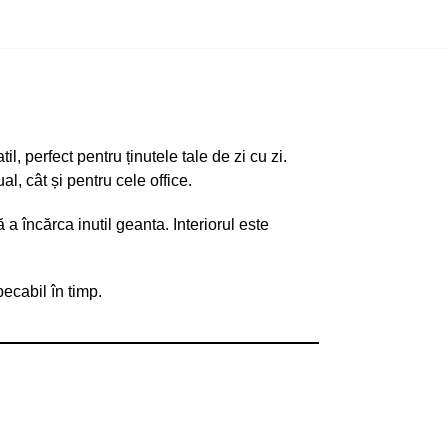
l, perfect pentru ținutele tale de zi cu zi.
al, cât și pentru cele office.
a încărca inutil geanta. Interiorul este
pecabil în timp.