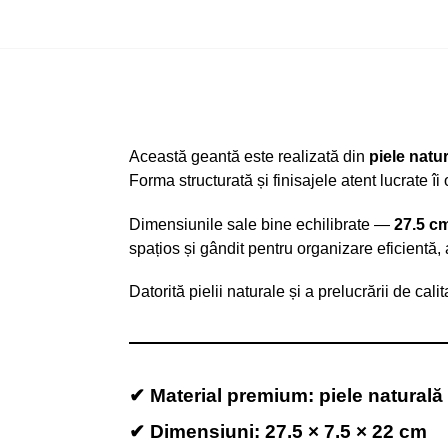
Această geantă este realizată din
piele natur
Forma structurată și finisajele atent lucrate îi
Dimensiunile sale bine echilibrate —
27.5 c
spațios și gândit pentru organizare eficientă, a
Datorită pielii naturale și a prelucrării de cal
✔ Material premium: piele natural
✔ Dimensiuni:
27.5 × 7.5 × 22 cm