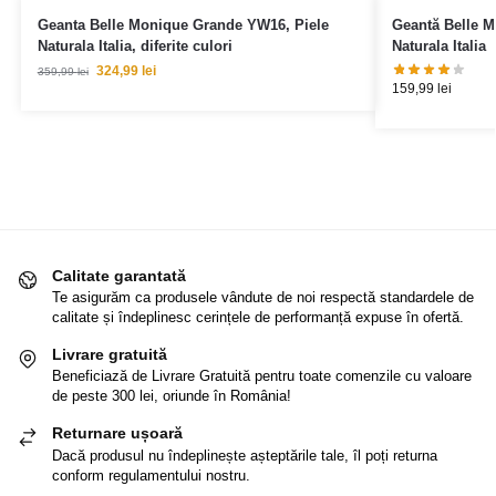
Geanta Belle Monique Grande YW16, Piele
Geantă Belle M
Naturala Italia, diferite culori
Naturala Italia
324,99
lei
359,99
lei
159,99
lei
Calitate garantată
Te asigurăm ca produsele vândute de noi respectă standardele de
calitate și îndeplinesc cerințele de performanță expuse în ofertă.
Livrare gratuită
Beneficiază de Livrare Gratuită pentru toate comenzile cu valoare
de peste 300 lei, oriunde în România!
Returnare ușoară
Dacă produsul nu îndeplinește așteptările tale, îl poți returna
conform regulamentului nostru.