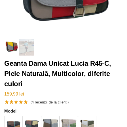
Geanta Dama Unicat Lucia R45-C,
Piele Naturală, Multicolor, diferite
culori
159,99
lei
(
4
recenzii de la clienți)
Model