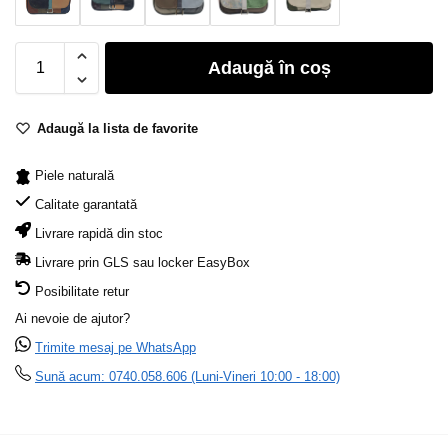
Adaugă în coș
Adaugă la lista de favorite
Piele naturală
Calitate garantată
Livrare rapidă din stoc
Livrare prin GLS sau locker EasyBox
Posibilitate retur
Ai nevoie de ajutor?
Trimite mesaj pe WhatsApp
Sună acum: 0740.058.606 (Luni-Vineri 10:00 - 18:00)