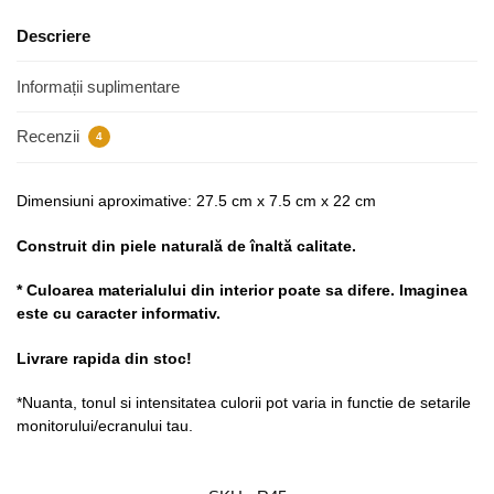
Descriere
Informații suplimentare
Recenzii
4
Dimensiuni aproximative: 27.5 cm x 7.5 cm x 22 cm
Construit din piele naturală de înaltă calitate.
* Culoarea materialului din interior poate sa difere. Imaginea
este cu caracter informativ.
Livrare rapida din stoc!
*Nuanta, tonul si intensitatea culorii pot varia in functie de setarile
monitorului/ecranului tau.