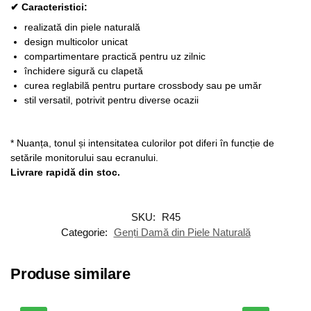
✔ Caracteristici:
realizată din piele naturală
design multicolor unicat
compartimentare practică pentru uz zilnic
închidere sigură cu clapetă
curea reglabilă pentru purtare crossbody sau pe umăr
stil versatil, potrivit pentru diverse ocazii
* Nuanța, tonul și intensitatea culorilor pot diferi în funcție de
setările monitorului sau ecranului.
Livrare rapidă din stoc.
SKU:
R45
Categorie:
Genți Damă din Piele Naturală
Produse similare