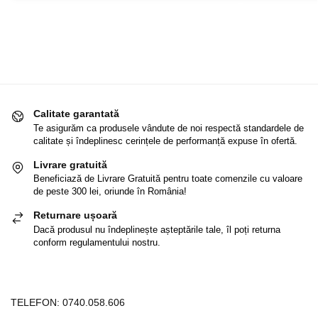
Calitate garantată
Te asigurăm ca produsele vândute de noi respectă standardele de
calitate și îndeplinesc cerințele de performanță expuse în ofertă.
Livrare gratuită
Beneficiază de Livrare Gratuită pentru toate comenzile cu valoare
de peste 300 lei, oriunde în România!
Returnare ușoară
Dacă produsul nu îndeplinește așteptările tale, îl poți returna
conform regulamentului nostru.
TELEFON:
0740.058.606