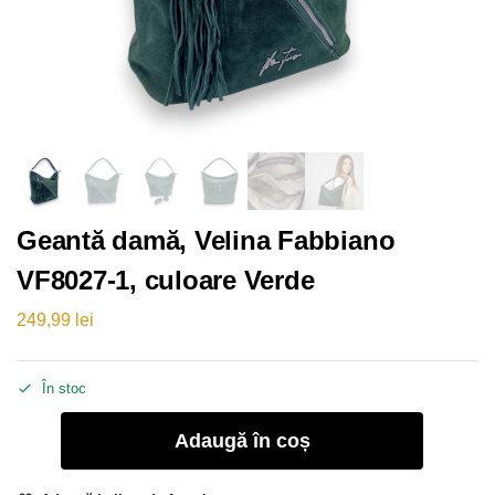
Geantă damă, Velina Fabbiano
VF8027-1, culoare Verde
249,99
lei
În stoc
Adaugă în coș