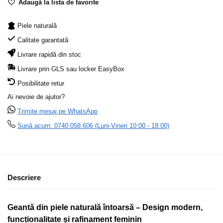
Adaugă la lista de favorite
Piele naturală
Calitate garantată
Livrare rapidă din stoc
Livrare prin GLS sau locker EasyBox
Posibilitate retur
Ai nevoie de ajutor?
Trimite mesaj pe WhatsApp
Sună acum: 0740.058.606 (Luni-Vineri 10:00 - 18:00)
Descriere
Geantă din piele naturală întoarsă – Design modern,
funcționalitate și rafinament feminin