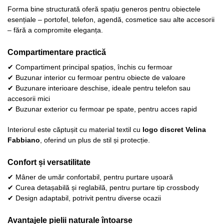
Forma bine structurată oferă spațiu generos pentru obiectele
esențiale – portofel, telefon, agendă, cosmetice sau alte accesorii
– fără a compromite eleganța.
Compartimentare practică
✔ Compartiment principal spațios, închis cu fermoar
✔ Buzunar interior cu fermoar pentru obiecte de valoare
✔ Buzunare interioare deschise, ideale pentru telefon sau
accesorii mici
✔ Buzunar exterior cu fermoar pe spate, pentru acces rapid
Interiorul este căptușit cu material textil cu
logo discret Velina
Fabbiano
, oferind un plus de stil și protecție.
Confort și versatilitate
✔ Mâner de umăr confortabil, pentru purtare ușoară
✔ Curea detașabilă și reglabilă, pentru purtare tip crossbody
✔ Design adaptabil, potrivit pentru diverse ocazii
Avantajele pielii naturale întoarse