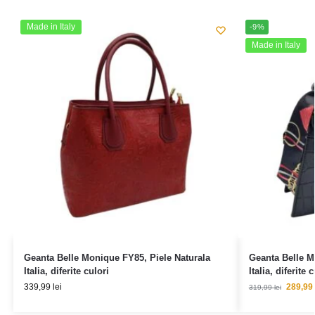
Made in Italy
-9%
Made in Italy
Geanta Belle Monique FY85, Piele Naturala
Geanta Belle M
Italia, diferite culori
Italia, diferite 
339,99
lei
289,99
319,99
lei