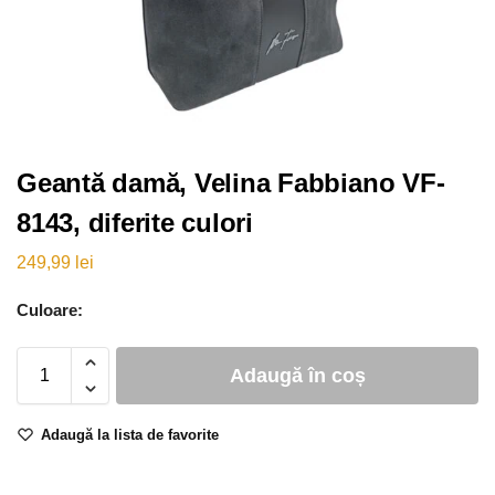
Geantă damă, Velina Fabbiano VF-
8143, diferite culori
249,99
lei
Culoare:
Adaugă în coș
Adaugă la lista de favorite