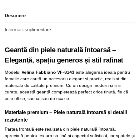
Descriere
Informații suplimentare
Geantă din piele naturală întoarsă –
Eleganță, spațiu generos și stil rafinat
Modelul
Velina Fabbiano VF-8143
este alegerea ideală pentru
femeile care caută un accesoriu elegant și practic, realizat din
materiale de calitate premium. Cu un design modern și linii
curate, această geantă completează perfect orice ținută, fie că
este office, casual sau de ocazie.
Materiale premium – Piele naturală întoarsă și detalii
rezistente
Partea frontală este realizată din piele naturală întoarsă,
apreciată pentru textura sa fină și aspectul sofisticat, iar spatele și