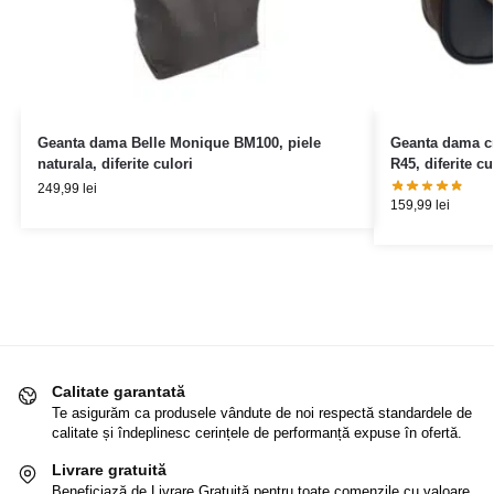
Geanta dama Belle Monique BM100, piele
Geanta dama cr
naturala, diferite culori
R45, diferite cu
249,99
lei
159,99
lei
Calitate garantată
Te asigurăm ca produsele vândute de noi respectă standardele de
calitate și îndeplinesc cerințele de performanță expuse în ofertă.
Livrare gratuită
Beneficiază de Livrare Gratuită pentru toate comenzile cu valoare