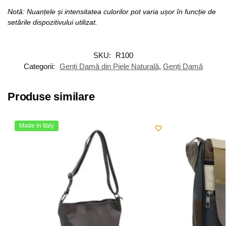
Notă: Nuanțele și intensitatea culorilor pot varia ușor în funcție de
setările dispozitivului utilizat.
SKU:
R100
Categorii:
Genți Damă din Piele Naturală
,
Genți Damă
Produse similare
Made in Italy