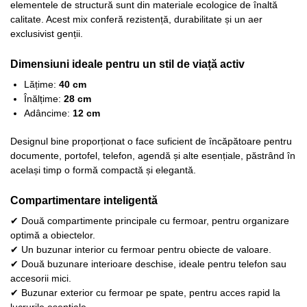
elementele de structură sunt din materiale ecologice de înaltă
calitate. Acest mix conferă rezistență, durabilitate și un aer
exclusivist genții.
Dimensiuni ideale pentru un stil de viață activ
Lățime:
40 cm
Înălțime:
28 cm
Adâncime:
12 cm
Designul bine proporționat o face suficient de încăpătoare pentru
documente, portofel, telefon, agendă și alte esențiale, păstrând în
același timp o formă compactă și elegantă.
Compartimentare inteligentă
✔ Două compartimente principale cu fermoar, pentru organizare
optimă a obiectelor.
✔ Un buzunar interior cu fermoar pentru obiecte de valoare.
✔ Două buzunare interioare deschise, ideale pentru telefon sau
accesorii mici.
✔ Buzunar exterior cu fermoar pe spate, pentru acces rapid la
lucrurile esențiale.