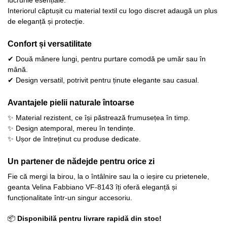
Interiorul căptușit cu material textil cu logo discret adaugă un plus
de eleganță și protecție.
Confort și versatilitate
✔ Două mânere lungi, pentru purtare comodă pe umăr sau în
mână.
✔ Design versatil, potrivit pentru ținute elegante sau casual.
Avantajele pielii naturale întoarse
✨ Material rezistent, ce își păstrează frumusețea în timp.
✨ Design atemporal, mereu în tendințe.
✨ Ușor de întreținut cu produse dedicate.
Un partener de nădejde pentru orice zi
Fie că mergi la birou, la o întâlnire sau la o ieșire cu prietenele,
geanta Velina Fabbiano VF-8143 îți oferă eleganță și
funcționalitate într-un singur accesoriu.
📦
Disponibilă pentru livrare rapidă din stoc!