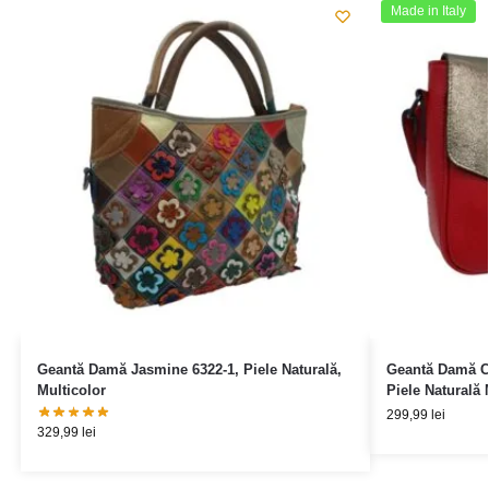
Made in Italy
Geantă Damă Jasmine 6322-1, Piele Naturală,
Geantă Damă C
Multicolor
Piele Naturală M
299,99
lei
329,99
lei