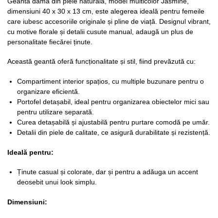
Geanta damă din piele naturală, model multicolor Jasmine,
dimensiuni 40 x 30 x 13 cm, este alegerea ideală pentru femeile
care iubesc accesoriile originale și pline de viață. Designul vibrant,
cu motive florale și detalii cusute manual, adaugă un plus de
personalitate fiecărei ținute.
Această geantă oferă funcționalitate și stil, fiind prevăzută cu:
Compartiment interior spațios, cu multiple buzunare pentru o
organizare eficientă.
Portofel detașabil, ideal pentru organizarea obiectelor mici sau
pentru utilizare separată.
Curea detașabilă și ajustabilă pentru purtare comodă pe umăr.
Detalii din piele de calitate, ce asigură durabilitate și rezistență.
Ideală pentru:
Ținute casual și colorate, dar și pentru a adăuga un accent
deosebit unui look simplu.
Dimensiuni: