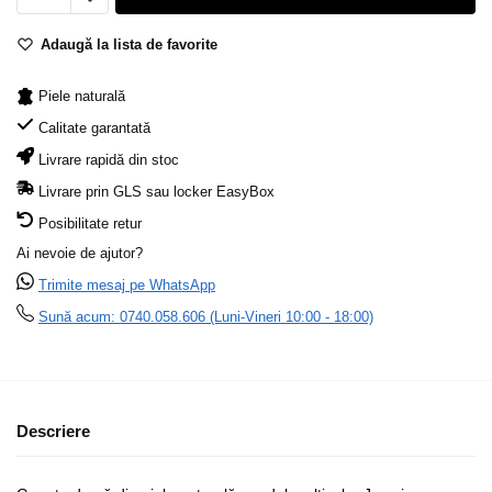
Adaugă la lista de favorite
Piele naturală
Calitate garantată
Livrare rapidă din stoc
Livrare prin GLS sau locker EasyBox
Posibilitate retur
Ai nevoie de ajutor?
Trimite mesaj pe WhatsApp
Sună acum: 0740.058.606 (Luni-Vineri 10:00 - 18:00)
Descriere