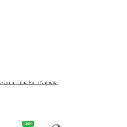
csacuri Damă Piele Naturală
-30%