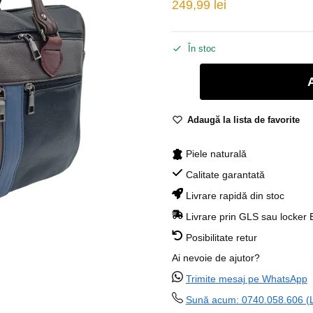
249,99
lei
În stoc
Adaugă la lista de favorite
Piele naturală
Calitate garantată
Livrare rapidă din stoc
Livrare prin GLS sau locker
Posibilitate retur
Ai nevoie de ajutor?
Trimite mesaj pe WhatsApp
Sună acum: 0740.058.606 (Lu