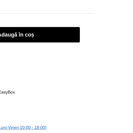
Adaugă în coș
 EasyBox
ni-Vineri 10:00 - 18:00)