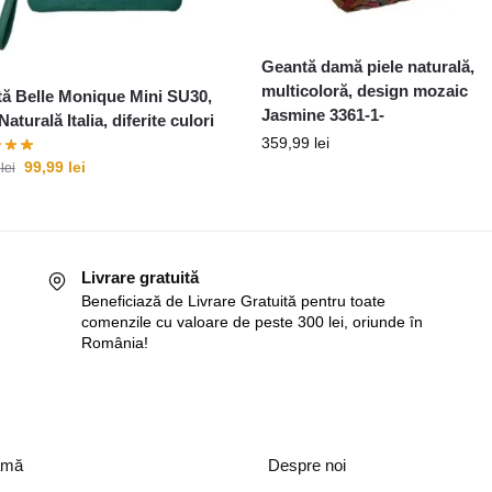
Geantă damă piele naturală,
multicoloră, design mozaic
ă Belle Monique Mini SU30,
Jasmine 3361-1-
Naturală Italia, diferite culori
359,99
lei
99,99
lei
9
lei
Livrare gratuită
Beneficiază de Livrare Gratuită pentru toate
comenzile cu valoare de peste 300 lei, oriunde în
România!
amă
Despre noi