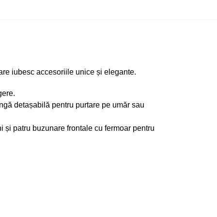
are iubesc accesoriile unice și elegante.
gere.
ngă detașabilă pentru purtare pe umăr sau
i și patru buzunare frontale cu fermoar pentru