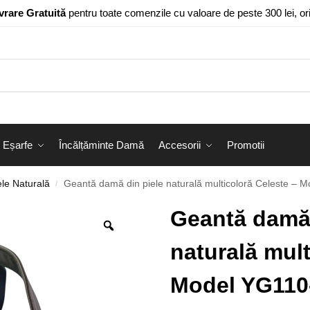
vrare Gratuită
pentru toate comenzile cu valoare de peste 300 lei, o
Eșarfe
Încălțăminte Damă
Accesorii
Promotii
le Naturală
Geantă damă din piele naturală multicoloră Celeste – 
/
Geantă damă 
naturală mult
Model YG110