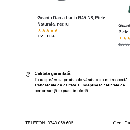
Geanta Dama Lucia R45-N3, Piele
Naturala, negru
Geant
Piele 
159,99
lei
129,9
Calitate garantată
Te asigurăm ca produsele vândute de noi respectă
standardele de calitate și îndeplinesc cerințele de
performanță expuse în ofertă.
TELEFON:
0740.058.606
Genți D