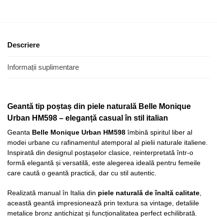
Descriere
Informații suplimentare
Geantă tip poștaș din piele naturală Belle Monique
Urban HM598 – eleganță casual în stil italian
Geanta
Belle Monique Urban HM598
îmbină spiritul liber al
modei urbane cu rafinamentul atemporal al pielii naturale italiene.
Inspirată din designul poștașelor clasice, reinterpretată într-o
formă elegantă și versatilă, este alegerea ideală pentru femeile
care caută o geantă practică, dar cu stil autentic.
Realizată manual în Italia din
piele naturală de înaltă calitate
,
această geantă impresionează prin textura sa vintage, detaliile
metalice bronz antichizat și funcționalitatea perfect echilibrată.