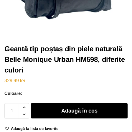
Geantă tip poștaș din piele naturală
Belle Monique Urban HM598, diferite
culori
329,99
lei
Culoare:
Adaugă în coș
Adaugă la lista de favorite