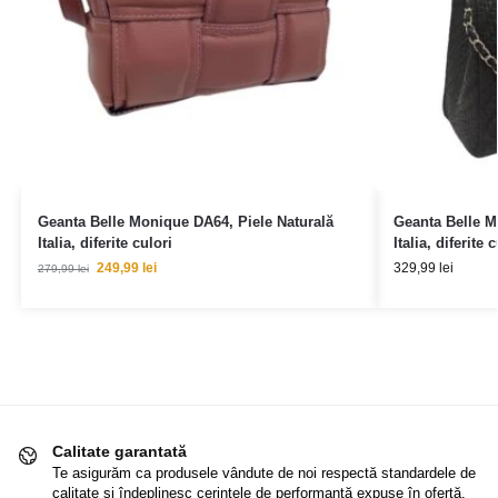
Geanta Belle Monique DA64, Piele Naturală
Geanta Belle M
Italia, diferite culori
Italia, diferite 
249,99
lei
329,99
lei
279,99
lei
Calitate garantată
Te asigurăm ca produsele vândute de noi respectă standardele de
calitate și îndeplinesc cerințele de performanță expuse în ofertă.