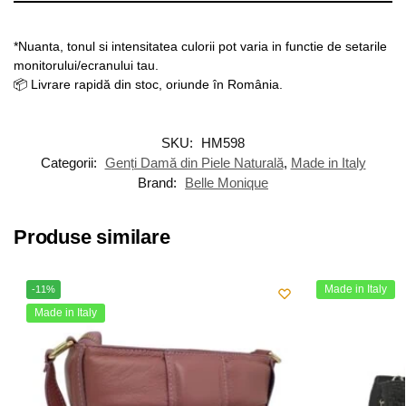
*Nuanta, tonul si intensitatea culorii pot varia in functie de setarile
monitorului/ecranului tau.
📦 Livrare rapidă din stoc, oriunde în România.
SKU:
HM598
Categorii:
Genți Damă din Piele Naturală
,
Made in Italy
Brand:
Belle Monique
Produse similare
Made in Italy
-11%
Made in Italy