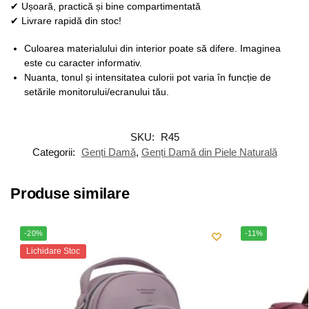
✔ Ușoară, practică și bine compartimentată
✔ Livrare rapidă din stoc!
Culoarea materialului din interior poate să difere. Imaginea
este cu caracter informativ.
Nuanta, tonul și intensitatea culorii pot varia în funcție de
setările monitorului/ecranului tău.
SKU:
R45
Categorii:
Genți Damă
,
Genți Damă din Piele Naturală
Produse similare
-20%
-11%
Lichidare Stoc