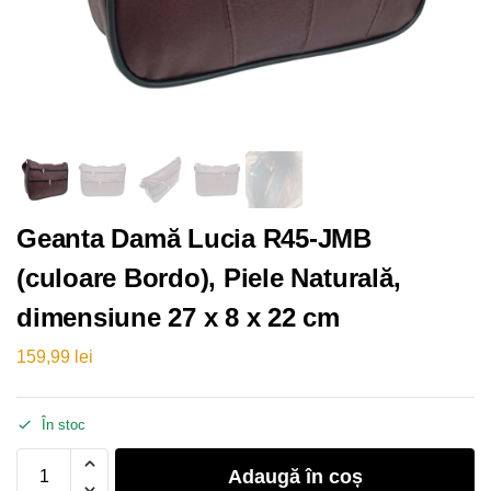
Geanta Damă Lucia R45-JMB
(culoare Bordo), Piele Naturală,
dimensiune 27 x 8 x 22 cm
159,99
lei
În stoc
Adaugă în coș