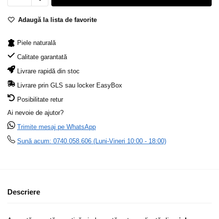
Adaugă la lista de favorite
Piele naturală
Calitate garantată
Livrare rapidă din stoc
Livrare prin GLS sau locker EasyBox
Posibilitate retur
Ai nevoie de ajutor?
Trimite mesaj pe WhatsApp
Sună acum: 0740.058.606 (Luni-Vineri 10:00 - 18:00)
Descriere