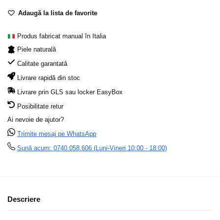
Adaugă la lista de favorite
Produs fabricat manual în Italia
Piele naturală
Calitate garantată
Livrare rapidă din stoc
Livrare prin GLS sau locker EasyBox
Posibilitate retur
Ai nevoie de ajutor?
Trimite mesaj pe WhatsApp
Sună acum: 0740.058.606 (Luni-Vineri 10:00 - 18:00)
Descriere