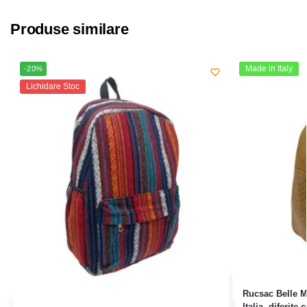
Produse similare
Made in Italy
-20%
Lichidare Stoc
Rucsac Belle M
Italia, diferite 