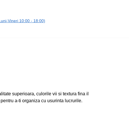
ni-Vineri 10:00 - 18:00)
ate superioara, culorile vii si textura fina il
entru a-ti organiza cu usurinta lucrurile.