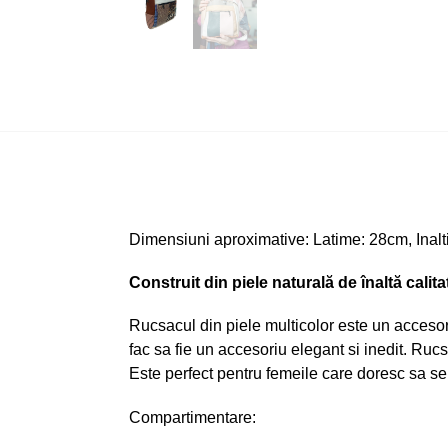
Dimensiuni aproximative: Latime: 28cm, Inal
Construit din piele naturală de înaltă calita
Rucsacul din piele multicolor este un accesoriu 
fac sa fie un accesoriu elegant si inedit. Ruc
Este perfect pentru femeile care doresc sa se a
Compartimentare: