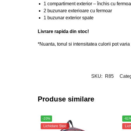
1 compartiment exterior – închis cu fermoa
2 buzunare exterioare cu fermoar
1 buzunar exterior spate
Livrare rapida din stoc!
*Nuanta, tonul si intensitatea culorii pot varia
SKU:
R85
Categ
Produse similare
-20%
-61
Lichidare Stoc
Lic