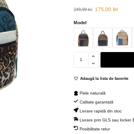
175,00
lei
249,99
lei
Model
Adaugă la lista de favorite
Piele naturală
Calitate garantată
Livrare rapidă din stoc
Livrare prin GLS sau locker
Posibilitate retur