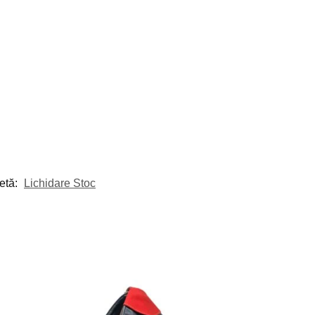
etă:
Lichidare Stoc