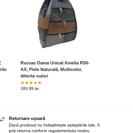
,
Rucsac Dama Unicat Amelia R50-
rite
AX, Piele Naturală, Multicolor,
diferite culori
189,99
lei
Returnare ușoară
Dacă produsul nu îndeplinește așteptările tale, îl
poți returna conform regulamentului nostru.