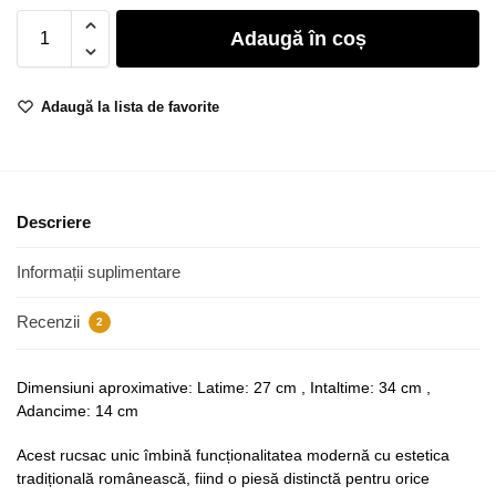
Adaugă în coș
Adaugă la lista de favorite
Descriere
Informații suplimentare
Recenzii
2
Dimensiuni aproximative: Latime: 27 cm , Intaltime: 34 cm ,
Adancime: 14 cm
Acest rucsac unic îmbină funcționalitatea modernă cu estetica
tradițională românească, fiind o piesă distinctă pentru orice