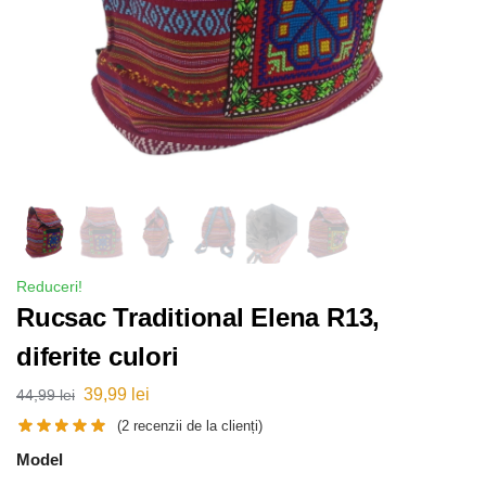
Reduceri!
Rucsac Traditional Elena R13,
diferite culori
39,99
lei
44,99
lei
(
2
recenzii de la clienți)
Model