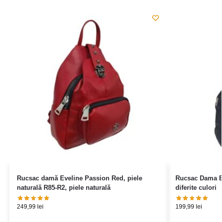
Rucsac damă Eveline Passion Red, piele
Rucsac Dama El
naturală R85-R2, piele naturală
diferite culori
249,99
lei
199,99
lei