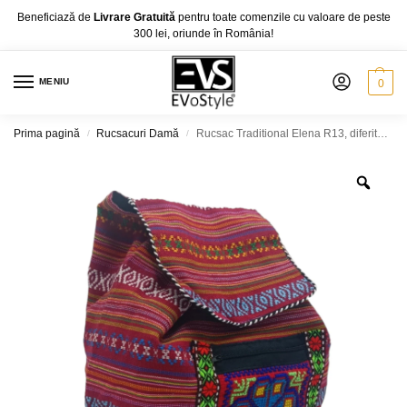
Beneficiază de
Livrare Gratuită
pentru toate comenzile cu valoare de peste
300 lei, oriunde în România!
MENIU
0
Prima pagină
Rucsacuri Damă
Rucsac Traditional Elena R13, diferite culori
/
/