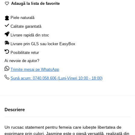
Adaugă la lista de favorite
Piele naturală
Calitate garantată
Livrare rapidă din stoc
Livrare prin GLS sau locker EasyBox
Posibilitate retur
Ai nevoie de ajutor?
Trimite mesaj pe WhatsApp
Sună acum: 0740.058.606 (Luni-Vineri 10:00 - 18:00)
Descriere
Un rucsac statement pentru femeia care iubește libertatea de
exprimare prin culori. Jasmine este o piesă versatilă, realizată din