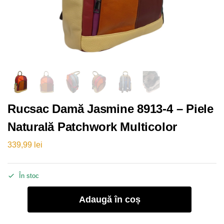
Rucsac Damă Jasmine 8913-4 – Piele
Naturală Patchwork Multicolor
339,99
lei
În stoc
Adaugă în coș