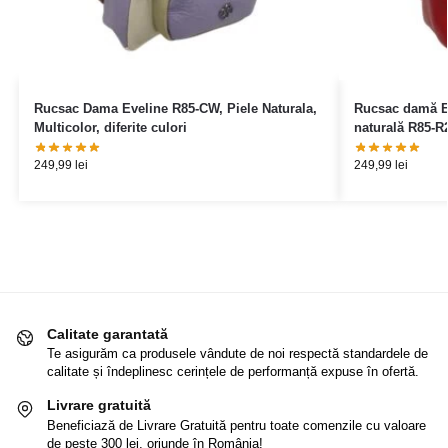
Rucsac Dama Eveline R85-CW, Piele Naturala,
Rucsac damă Ev
Multicolor, diferite culori
naturală R85-R2
249,99
lei
249,99
lei
Calitate garantată
Te asigurăm ca produsele vândute de noi respectă standardele de
calitate și îndeplinesc cerințele de performanță expuse în ofertă.
Livrare gratuită
Beneficiază de Livrare Gratuită pentru toate comenzile cu valoare
de peste 300 lei, oriunde în România!