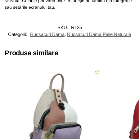
💡 Notă: Culorile pot varia ușor în funcție de lumina din fotografie
sau setările ecranului tău.
SKU:
R135
Categorii:
Rucsacuri Damă
,
Rucsacuri Damă Piele Naturală
Produse similare