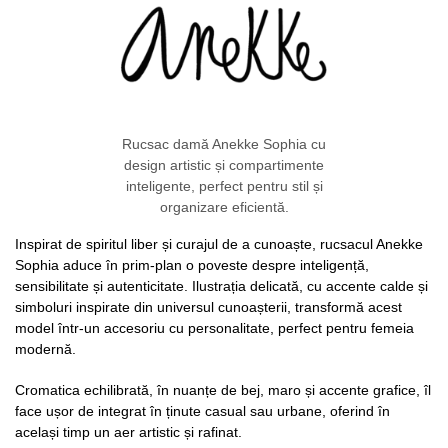
Rucsac damă Anekke Sophia cu
design artistic și compartimente
inteligente, perfect pentru stil și
organizare eficientă.
Inspirat de spiritul liber și curajul de a cunoaște, rucsacul Anekke
Sophia aduce în prim-plan o poveste despre inteligență,
sensibilitate și autenticitate. Ilustrația delicată, cu accente calde și
simboluri inspirate din universul cunoașterii, transformă acest
model într-un accesoriu cu personalitate, perfect pentru femeia
modernă.
Cromatica echilibrată, în nuanțe de bej, maro și accente grafice, îl
face ușor de integrat în ținute casual sau urbane, oferind în
același timp un aer artistic și rafinat.