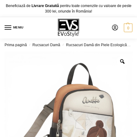
Beneficiază de
Livrare Gratuită
pentru toate comenzile cu valoare de peste
300 lei, oriunde în România!
MENIU
0
Prima pagină
Rucsacuri Damă
Rucsacuri Damă din Piele Ecologică
Ru
/
/