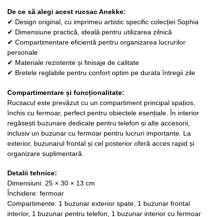
De ce să alegi acest rucsac Anekke:
✔ Design original, cu imprimeu artistic specific colecției Sophia
✔ Dimensiune practică, ideală pentru utilizarea zilnică
✔ Compartimentare eficientă pentru organizarea lucrurilor
personale
✔ Materiale rezistente și finisaje de calitate
✔ Bretele reglabile pentru confort optim pe durata întregii zile
Compartimentare și funcționalitate:
Rucsacul este prevăzut cu un compartiment principal spațios,
închis cu fermoar, perfect pentru obiectele esențiale. În interior
regăsești buzunare dedicate pentru telefon și alte accesorii,
inclusiv un buzunar cu fermoar pentru lucruri importante. La
exterior, buzunarul frontal și cel posterior oferă acces rapid și
organizare suplimentară.
Detalii tehnice:
Dimensiuni: 25 × 30 × 13 cm
Închidere: fermoar
Compartimente: 1 buzunar exterior spate, 1 buzunar frontal
interior, 1 buzunar pentru telefon, 1 buzunar interior cu fermoar