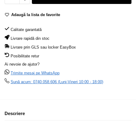
Adaugă la lista de favorite
Calitate garantată
Livrare rapidă din stoc
Livrare prin GLS sau locker EasyBox
Posibilitate retur
Ai nevoie de ajutor?
Trimite mesaj pe WhatsApp
Sună acum: 0740.058.606 (Luni-Vineri 10:00 - 18:00)
Descriere