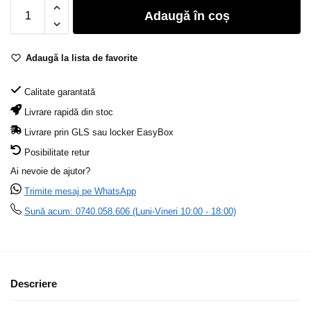
Adaugă în coș
Adaugă la lista de favorite
Calitate garantată
Livrare rapidă din stoc
Livrare prin GLS sau locker EasyBox
Posibilitate retur
Ai nevoie de ajutor?
Trimite mesaj pe WhatsApp
Sună acum: 0740.058.606 (Luni-Vineri 10:00 - 18:00)
Descriere