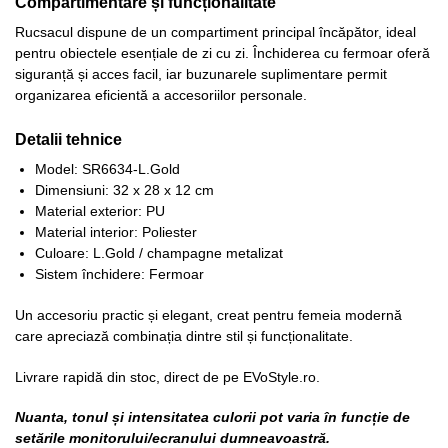
Compartimentare și funcționalitate
Rucsacul dispune de un compartiment principal încăpător, ideal
pentru obiectele esențiale de zi cu zi. Închiderea cu fermoar oferă
siguranță și acces facil, iar buzunarele suplimentare permit
organizarea eficientă a accesoriilor personale.
Detalii tehnice
Model: SR6634-L.Gold
Dimensiuni: 32 x 28 x 12 cm
Material exterior: PU
Material interior: Poliester
Culoare: L.Gold / champagne metalizat
Sistem închidere: Fermoar
Un accesoriu practic și elegant, creat pentru femeia modernă
care apreciază combinația dintre stil și funcționalitate.
Livrare rapidă din stoc, direct de pe EVoStyle.ro.
Nuanta, tonul și intensitatea culorii pot varia în funcție de
setările monitorului/ecranului dumneavoastră.