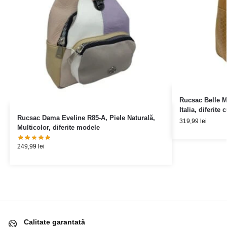
Rucsac Belle M
Italia, diferite 
Rucsac Dama Eveline R85-A, Piele Naturală,
319,99
lei
Multicolor, diferite modele
249,99
lei
Calitate garantată