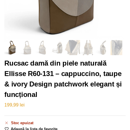
Rucsac damă din piele naturală
Ellisse R60-131 – cappuccino, taupe
& ivory Design patchwork elegant și
funcțional
199,99
lei
Stoc epuizat
Adaugă la lista de favorite