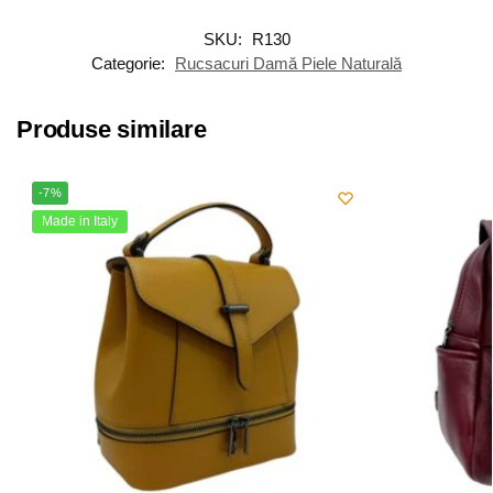
SKU:
R130
Categorie:
Rucsacuri Damă Piele Naturală
Produse similare
-7%
Made in Italy