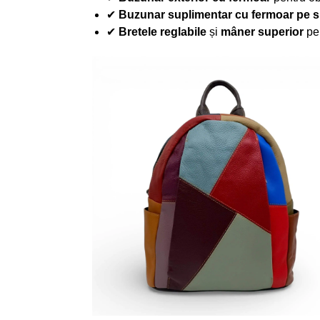
✔
Buzunar suplimentar cu fermoar pe s
✔
Bretele reglabile
și
mâner superior
pen