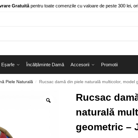
vrare Gratuită
pentru toate comenzile cu valoare de peste 300 lei, o
Eșarfe
Încălțăminte Damă
Accesorii
Promotii
ă Piele Naturală
Rucsac damă din piele naturală multicolor, model
/
Rucsac damă 
naturală mult
geometric – 