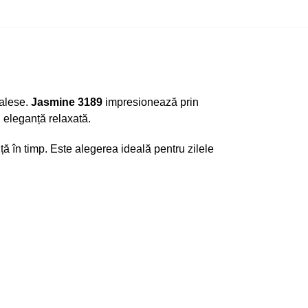
 alese.
Jasmine 3189
impresionează prin
 eleganță relaxată.
nță în timp. Este alegerea ideală pentru zilele