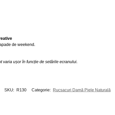
reative
scapade de weekend.
 varia ușor în funcție de setările ecranului.
SKU:
R130
Categorie:
Rucsacuri Damă Piele Naturală