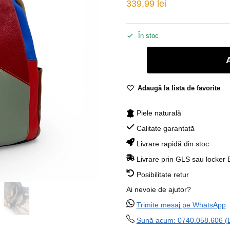
339,99
lei
În stoc
Adaugă la lista de favorite
Piele naturală
Calitate garantată
Livrare rapidă din stoc
Livrare prin GLS sau locker
Posibilitate retur
Ai nevoie de ajutor?
Trimite mesaj pe WhatsApp
Sună acum: 0740.058.606 (Lu