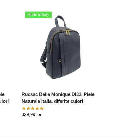
Made in Italy
le
Rucsac Belle Monique DI32, Piele
ulori
Naturala Italia, diferite culori
329,99
lei