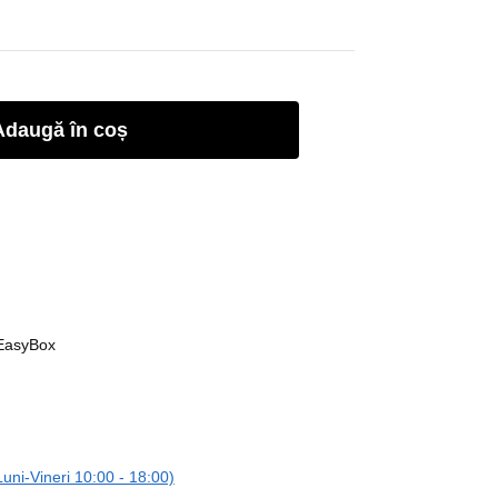
Adaugă în coș
 EasyBox
ni-Vineri 10:00 - 18:00)