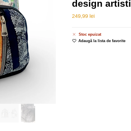
design artist
249,99
lei
Stoc epuizat
Adaugă la lista de favorite