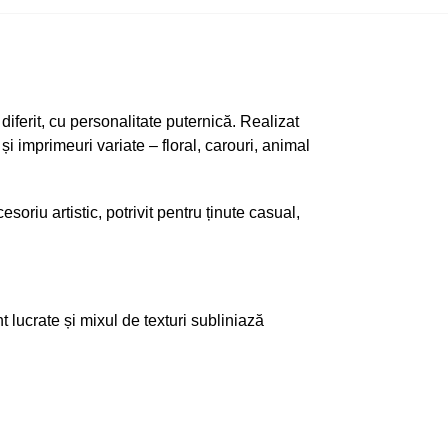
ferit, cu personalitate puternică. Realizat
 imprimeuri variate – floral, carouri, animal
oriu artistic, potrivit pentru ținute casual,
 lucrate și mixul de texturi subliniază