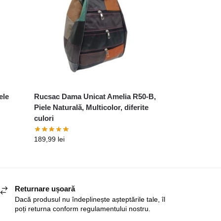
ele
Rucsac Dama Unicat Amelia R50-B,
Piele Naturală, Multicolor, diferite
culori
189,99
lei
Returnare ușoară
Dacă produsul nu îndeplinește așteptările tale, îl
poți returna conform regulamentului nostru.