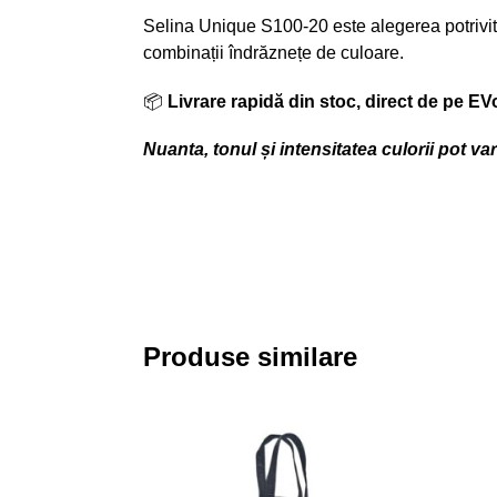
Selina Unique S100-20 este alegerea potrivită p
combinații îndrăznețe de culoare.
📦
Livrare rapidă din stoc, direct de pe EV
Nuanta, tonul și intensitatea culorii pot v
Produse similare