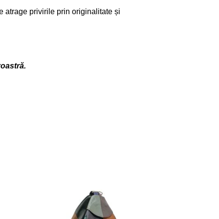
trage privirile prin originalitate și
voastră.