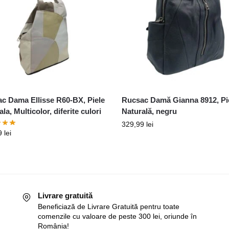
c Dama Ellisse R60-BX, Piele
Rucsac Damă Gianna 8912, Pi
la, Multicolor, diferite culori
Naturală, negru
329,99
lei
9
lei
Livrare gratuită
Beneficiază de Livrare Gratuită pentru toate
comenzile cu valoare de peste 300 lei, oriunde în
România!