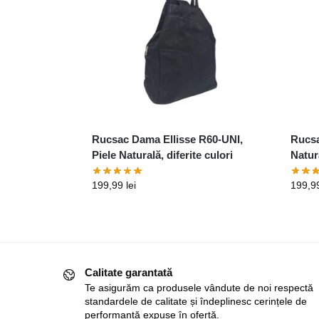
Rucsac Dama Ellisse R60-UNI,
Rucsa
Piele Naturală, diferite culori
Natura
199,99
lei
199,9
Calitate garantată
Te asigurăm ca produsele vândute de noi respectă
standardele de calitate și îndeplinesc cerințele de
performanță expuse în ofertă.