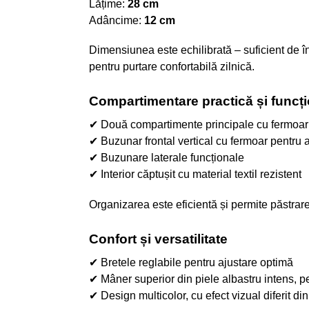
Lățime:
28 cm
Adâncime:
12 cm
Dimensiunea este echilibrată – suficient de î
pentru purtare confortabilă zilnică.
Compartimentare practică și funcț
✔ Două compartimente principale cu fermoar 
✔ Buzunar frontal vertical cu fermoar pentru 
✔ Buzunare laterale funcționale
✔ Interior căptușit cu material textil rezistent
Organizarea este eficientă și permite păstrare
Confort și versatilitate
✔ Bretele reglabile pentru ajustare optimă
✔ Mâner superior din piele albastru intens, p
✔ Design multicolor, cu efect vizual diferit di