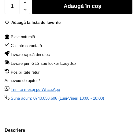
Adaugă în coș
Adaugă la lista de favorite
Piele naturală
Calitate garantată
Livrare rapidă din stoc
Livrare prin GLS sau locker EasyBox
Posibilitate retur
Ai nevoie de ajutor?
Trimite mesaj pe WhatsApp
Sună acum: 0740.058.606 (Luni-Vineri 10:00 - 18:00)
Descriere