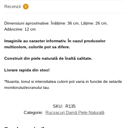
Recenzii
3
Dimensiuni aproximative: Înălțime: 36 cm, Lățime: 26 cm,
Adâncime: 12 cm
Imaginile au caracter informativ. În cazul produselor
multicolore, culorile pot sa difere.
Construit din piele naturală de înaltă calitate.
Livrare rapida din stoc!
*Nuanta, tonul si intensitatea culorii pot varia in functie de setarile
monitorului/ecranului tau.
SKU:
R135
Categorie:
Rucsacuri Damă Piele Naturală