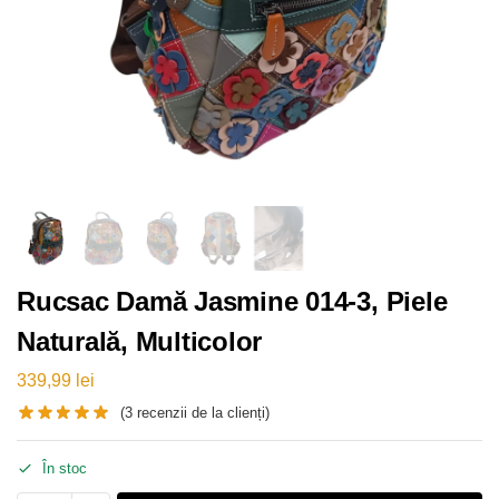
Rucsac Damă Jasmine 014-3, Piele
Naturală, Multicolor
339,99
lei
(
3
recenzii de la clienți)
În stoc