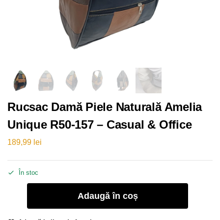
Rucsac Damă Piele Naturală Amelia
Unique R50-157 – Casual & Office
189,99
lei
În stoc
Adaugă în coș