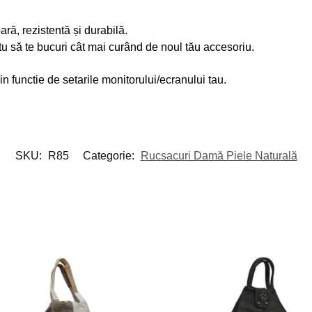
ară, rezistentă și durabilă.
 tu să te bucuri cât mai curând de noul tău accesoriu.
 in functie de setarile monitorului/ecranului tau.
SKU:
R85
Categorie:
Rucsacuri Damă Piele Naturală