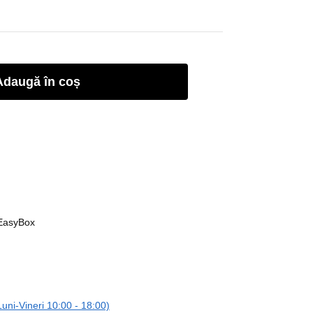
Adaugă în coș
 EasyBox
ni-Vineri 10:00 - 18:00)