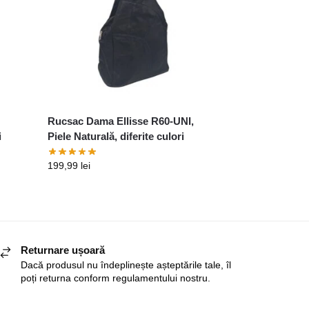
Rucsac Dama Ellisse R60-UNI,
i
Piele Naturală, diferite culori
199,99
lei
Returnare ușoară
Dacă produsul nu îndeplinește așteptările tale, îl
poți returna conform regulamentului nostru.