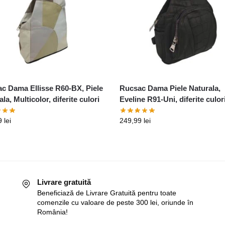
c Dama Ellisse R60-BX, Piele
Rucsac Dama Piele Naturala,
la, Multicolor, diferite culori
Eveline R91-Uni, diferite culor
9
lei
249,99
lei
Livrare gratuită
Beneficiază de Livrare Gratuită pentru toate
comenzile cu valoare de peste 300 lei, oriunde în
România!