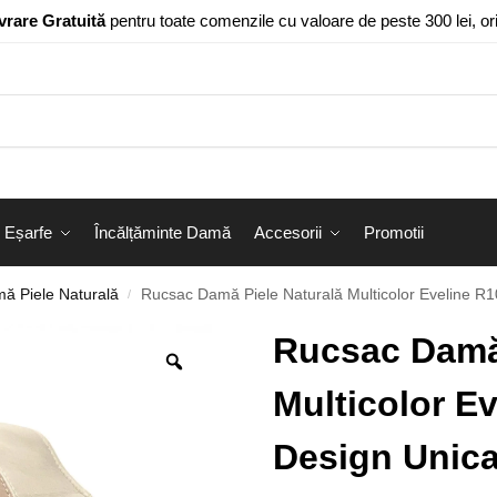
vrare Gratuită
pentru toate comenzile cu valoare de peste 300 lei, o
Eșarfe
Încălțăminte Damă
Accesorii
Promotii
ă Piele Naturală
Rucsac Damă Piele Naturală Multicolor Eveline R
/
Rucsac Damă 
Multicolor E
Design Unic