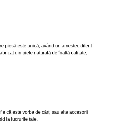
re piesă este unică, având un amestec diferit
bricat din piele naturală de înaltă calitate,
 fie că este vorba de cărți sau alte accesorii
 la lucrurile tale.