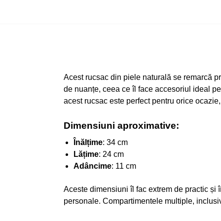
Acest rucsac din piele naturală se remarcă pr
de nuanțe, ceea ce îl face accesoriul ideal pen
acest rucsac este perfect pentru orice ocazie,
Dimensiuni aproximative:
Înălțime
: 34 cm
Lățime
: 24 cm
Adâncime
: 11 cm
Aceste dimensiuni îl fac extrem de practic și î
personale. Compartimentele multiple, inclusiv b