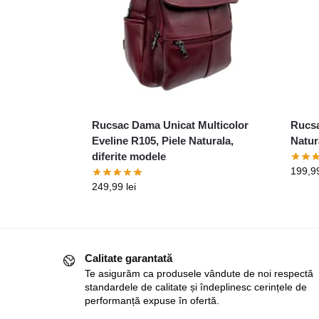
Rucsac Dama Unicat Multicolor
Rucsa
Eveline R105, Piele Naturala,
Natura
diferite modele
199,9
249,99
lei
Calitate garantată
Te asigurăm ca produsele vândute de noi respectă
standardele de calitate și îndeplinesc cerințele de
performanță expuse în ofertă.