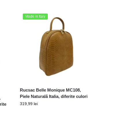
Made in Italy
Rucsac Belle Monique MC108,
Piele Naturală Italia, diferite culori
,
319,99
lei
rite