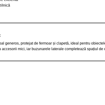
zilnică
:
 generos, protejat de fermoar și clapetă, ideal pentru obiectele 
u accesorii mici, iar buzunarele laterale completează spațiul de 