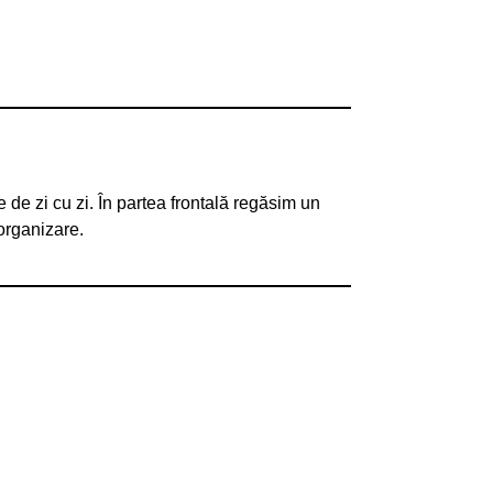
de zi cu zi. În partea frontală regăsim un
organizare.