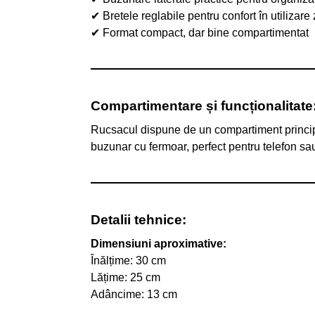
✔ Bretele reglabile pentru confort în utilizare 
✔ Format compact, dar bine compartimentat
Compartimentare și funcționalitate
Rucsacul dispune de un compartiment principal
buzunar cu fermoar, perfect pentru telefon sa
Detalii tehnice:
Dimensiuni aproximative:
Înălțime: 30 cm
Lățime: 25 cm
Adâncime: 13 cm