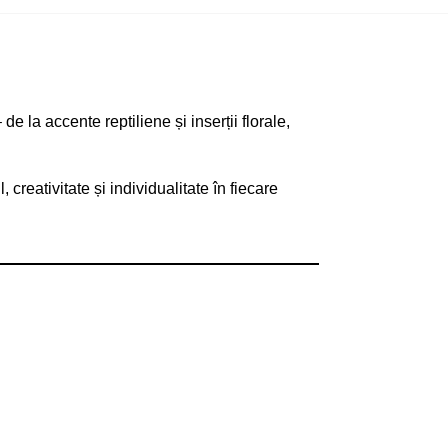
 la accente reptiliene și inserții florale,
reativitate și individualitate în fiecare