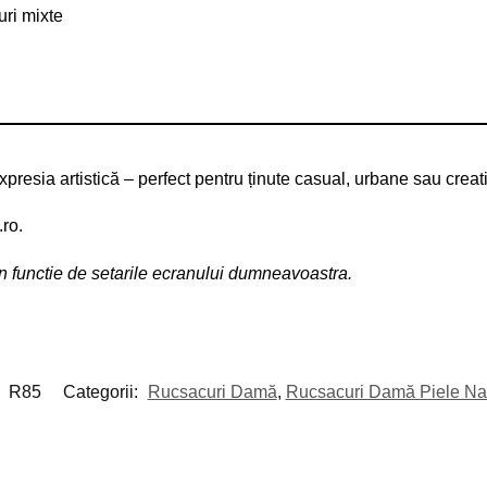
uri mixte
resia artistică – perfect pentru ținute casual, urbane sau creat
.ro.
 in functie de setarile ecranului dumneavoastra.
:
R85
Categorii:
Rucsacuri Damă
,
Rucsacuri Damă Piele Na