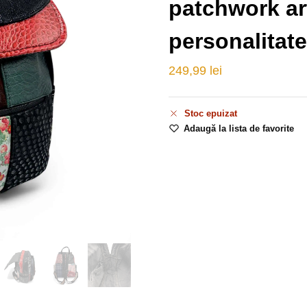
patchwork art
personalitat
249,99
lei
Stoc epuizat
Adaugă la lista de favorite