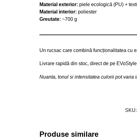
Material exterior:
piele ecologică (PU) + text
Material interior:
poliester
Greutate:
~700 g
Un rucsac care combină funcționalitatea cu exp
Livrare rapidă din stoc, direct de pe EVoStyle
Nuanta, tonul si intensitatea culorii pot varia
SKU
Produse similare