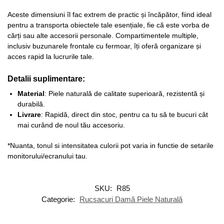
Aceste dimensiuni îl fac extrem de practic și încăpător, fiind ideal
pentru a transporta obiectele tale esențiale, fie că este vorba de
cărți sau alte accesorii personale. Compartimentele multiple,
inclusiv buzunarele frontale cu fermoar, îți oferă organizare și
acces rapid la lucrurile tale.
Detalii suplimentare:
Material
: Piele naturală de calitate superioară, rezistentă și
durabilă.
Livrare
: Rapidă, direct din stoc, pentru ca tu să te bucuri cât
mai curând de noul tău accesoriu.
*Nuanta, tonul si intensitatea culorii pot varia in functie de setarile
monitorului/ecranului tau.
SKU:
R85
Categorie:
Rucsacuri Damă Piele Naturală