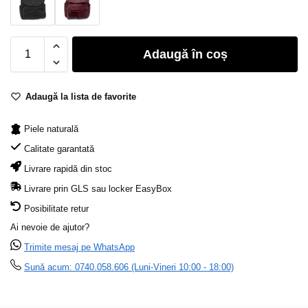
Adaugă în coș
Adaugă la lista de favorite
Piele naturală
Calitate garantată
Livrare rapidă din stoc
Livrare prin GLS sau locker EasyBox
Posibilitate retur
Ai nevoie de ajutor?
Trimite mesaj pe WhatsApp
Sună acum: 0740.058.606 (Luni-Vineri 10:00 - 18:00)