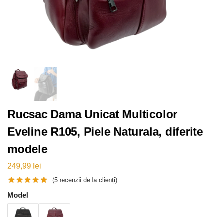
Rucsac Dama Unicat Multicolor
Eveline R105, Piele Naturala, diferite
modele
249,99
lei
(
5
recenzii de la clienți)
Model