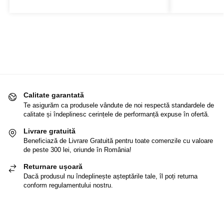
Calitate garantată
Te asigurăm ca produsele vândute de noi respectă standardele de
calitate și îndeplinesc cerințele de performanță expuse în ofertă.
Livrare gratuită
Beneficiază de Livrare Gratuită pentru toate comenzile cu valoare
de peste 300 lei, oriunde în România!
Returnare ușoară
Dacă produsul nu îndeplinește așteptările tale, îl poți returna
conform regulamentului nostru.