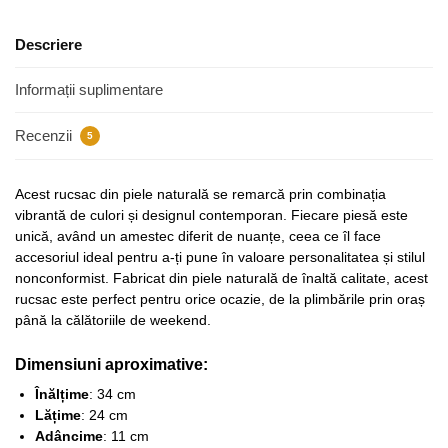
Descriere
Informații suplimentare
Recenzii
5
Acest rucsac din piele naturală se remarcă prin combinația
vibrantă de culori și designul contemporan. Fiecare piesă este
unică, având un amestec diferit de nuanțe, ceea ce îl face
accesoriul ideal pentru a-ți pune în valoare personalitatea și stilul
nonconformist. Fabricat din piele naturală de înaltă calitate, acest
rucsac este perfect pentru orice ocazie, de la plimbările prin oraș
până la călătoriile de weekend.
Dimensiuni aproximative:
Înălțime
: 34 cm
Lățime
: 24 cm
Adâncime
: 11 cm