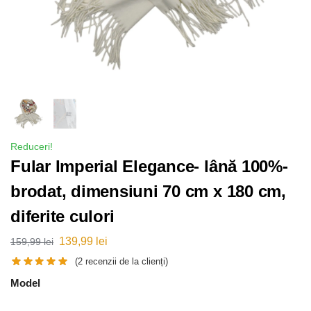
Reduceri!
Fular Imperial Elegance- lână 100%-
brodat, dimensiuni 70 cm x 180 cm,
diferite culori
139,99
lei
159,99
lei
(
2
recenzii de la clienți)
Model