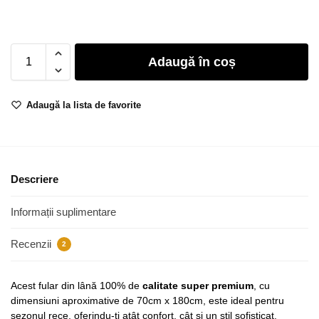
Adaugă în coș
Adaugă la lista de favorite
Descriere
Informații suplimentare
Recenzii
2
Acest fular din lână 100% de
calitate super premium
, cu
dimensiuni aproximative de 70cm x 180cm, este ideal pentru
sezonul rece, oferindu-ți atât confort, cât și un stil sofisticat.