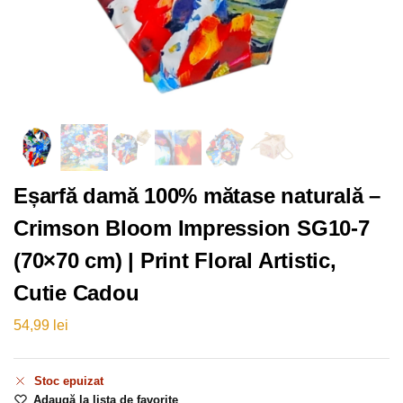
Eșarfă damă 100% mătase naturală –
Crimson Bloom Impression SG10-7
(70×70 cm) | Print Floral Artistic,
Cutie Cadou
54,99
lei
Stoc epuizat
Adaugă la lista de favorite