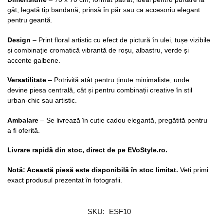
gât, legată tip bandană, prinsă în păr sau ca accesoriu elegant
pentru geantă.
Design
– Print floral artistic cu efect de pictură în ulei, tușe vizibile
și combinație cromatică vibrantă de roșu, albastru, verde și
accente galbene.
Versatilitate
– Potrivită atât pentru ținute minimaliste, unde
devine piesa centrală, cât și pentru combinații creative în stil
urban-chic sau artistic.
Ambalare
– Se livrează în cutie cadou elegantă, pregătită pentru
a fi oferită.
Livrare rapidă din stoc, direct de pe EVoStyle.ro.
Notă: Această piesă este disponibilă în stoc limitat.
Veți primi
exact produsul prezentat în fotografii.
SKU:
ESF10