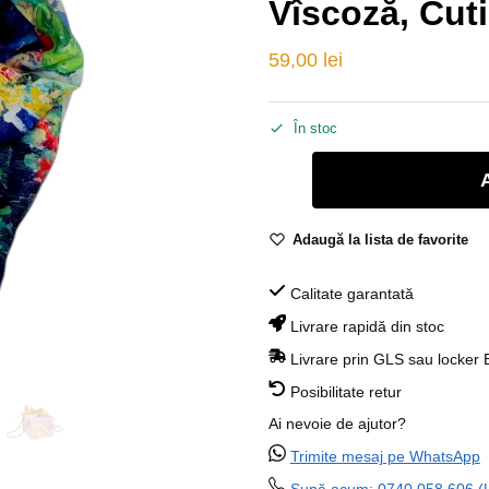
Vîscoză, Cut
59,00
lei
În stoc
Adaugă la lista de favorite
Calitate garantată
Livrare rapidă din stoc
Livrare prin GLS sau locker
Posibilitate retur
Ai nevoie de ajutor?
Trimite mesaj pe WhatsApp