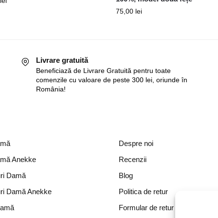
lei
75,00
lei
Livrare gratuită
Beneficiază de Livrare Gratuită pentru toate
comenzile cu valoare de peste 300 lei, oriunde în
România!
amă
Despre noi
amă Anekke
Recenzii
ri Damă
Blog
ri Damă Anekke
Politica de retur
Damă
Formular de retur