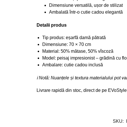
Dimensiune versatilă, ușor de stilizat
Ambalată într-o cutie cadou elegantă
Detalii produs
Tip produs: eșarfă damă pătrată
Dimensiune: 70 × 70 cm
Material: 50% mătase, 50% vîscoză
Model: peisaj impresionist – grădină cu flor
Ambalare: cutie cadou inclusă
ℹ Notă: Nuanțele și textura materialului pot var
Livrare rapidă din stoc, direct de pe EVoStyle
SKU: