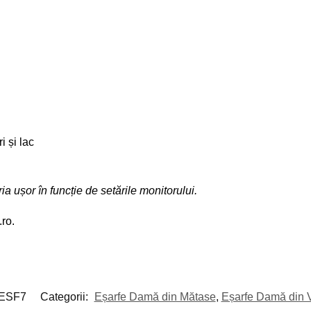
i și lac
ia ușor în funcție de setările monitorului.
.ro.
ESF7
Categorii:
Eșarfe Damă din Mătase
,
Eșarfe Damă din 