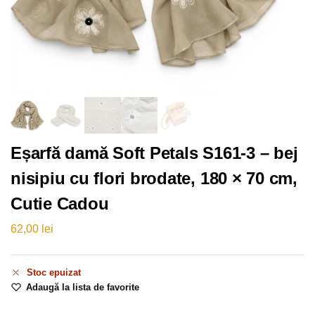
Eșarfă damă Soft Petals S161-3 – bej
nisipiu cu flori brodate, 180 × 70 cm,
Cutie Cadou
62,00
lei
Stoc epuizat
Adaugă la lista de favorite