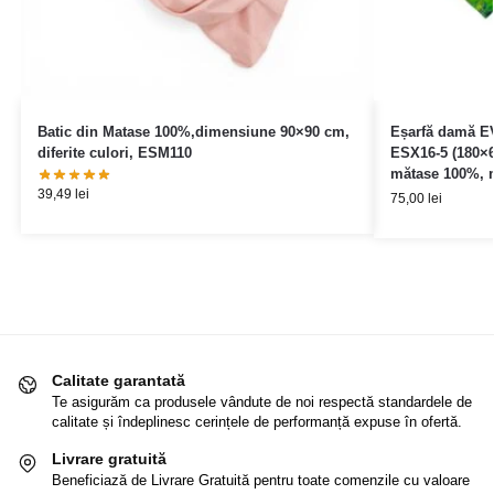
Batic din Matase 100%,dimensiune 90×90 cm,
Eșarfă damă EV
diferite culori, ESM110
ESX16-5 (180×6
mătase 100%, 
39,49
lei
75,00
lei
Calitate garantată
Te asigurăm ca produsele vândute de noi respectă standardele de
calitate și îndeplinesc cerințele de performanță expuse în ofertă.
Livrare gratuită
Beneficiază de Livrare Gratuită pentru toate comenzile cu valoare