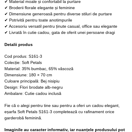
✔ Material moale și confortabil la purtare
✔ Broderii florale elegante și feminine
✔ Dimensiune generoasă pentru diverse stiluri de purtare
✔ Potrivită pentru toate anotimpurile
✔ Accesoriu versatil pentru ținute casual, office sau elegante
✔ Livrată în cutie cadou, gata de oferit unei persoane dragi
Detalii produs
Cod produs: S161-3
Colecție: Soft Petals
Material: 35% bumbac, 65% vâscoză
Dimensiune: 180 × 70 cm
Culoare principală: Bej nisipiu
Design: Flori brodate alb-negru
Ambalare: Cutie cadou inclusă
Fie că o alegi pentru tine sau pentru a oferi un cadou elegant,
eșarfa Soft Petals S161-3 completează cu rafinament orice
garderobă feminină.
Imaginile au caracter informativ, iar nuanțele produsului pot