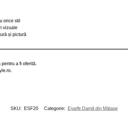
 orice stil
i vizuale
ură și pictură
pentru a fi oferită.
yle.ro.
SKU:
ESF20
Categorie:
Eșarfe Damă din Mătase