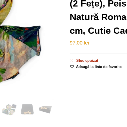
(2 Fețe), Peis
Natură Roman
cm, Cutie C
97,00
lei
Stoc epuizat
Adaugă la lista de favorite