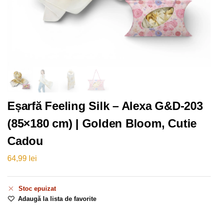
Eșarfă Feeling Silk – Alexa G&D-203
(85×180 cm) | Golden Bloom, Cutie
Cadou
64,99
lei
Stoc epuizat
Adaugă la lista de favorite