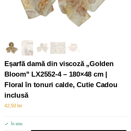
Eșarfă damă din viscoză „Golden
Bloom” LX2552-4 – 180×48 cm |
Floral în tonuri calde, Cutie Cadou
inclusă
42,50
lei
În stoc