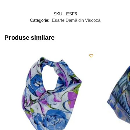
SKU:
ESF6
Categorie:
Eșarfe Damă din Viscoză
Produse similare