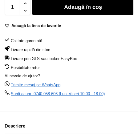
Adaugă în coș
Adaugă la lista de favorite
Calitate garantată
Livrare rapidă din stoc
Livrare prin GLS sau locker EasyBox
Posibilitate retur
Ai nevoie de ajutor?
Trimite mesaj pe WhatsApp
Sună acum: 0740.058.606 (Luni-Vineri 10:00 - 18:00)
Descriere