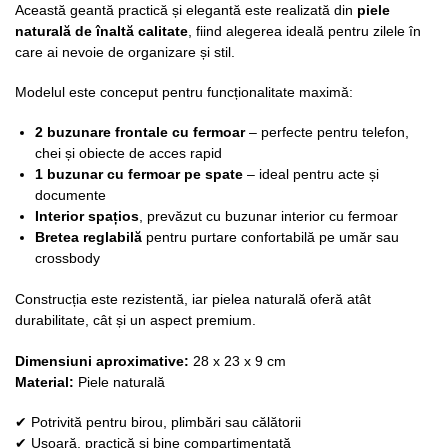
Această geantă practică și elegantă este realizată din
piele
naturală de înaltă calitate
, fiind alegerea ideală pentru zilele în
care ai nevoie de organizare și stil.
Modelul este conceput pentru funcționalitate maximă:
2 buzunare frontale cu fermoar
– perfecte pentru telefon,
chei și obiecte de acces rapid
1 buzunar cu fermoar pe spate
– ideal pentru acte și
documente
Interior spațios
, prevăzut cu buzunar interior cu fermoar
Bretea reglabilă
pentru purtare confortabilă pe umăr sau
crossbody
Construcția este rezistentă, iar pielea naturală oferă atât
durabilitate, cât și un aspect premium.
Dimensiuni aproximative:
28 x 23 x 9 cm
Material:
Piele naturală
✔ Potrivită pentru birou, plimbări sau călătorii
✔ Ușoară, practică și bine compartimentată