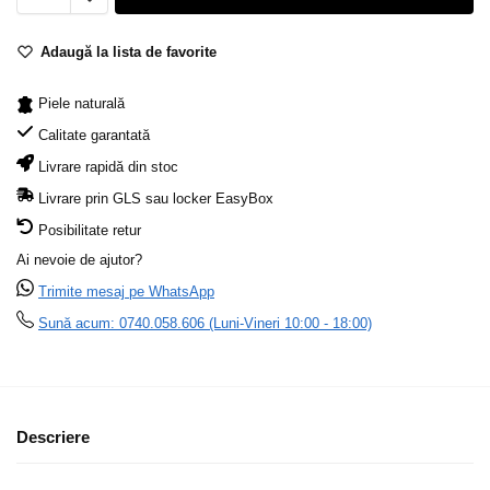
Adaugă la lista de favorite
Piele naturală
Calitate garantată
Livrare rapidă din stoc
Livrare prin GLS sau locker EasyBox
Posibilitate retur
Ai nevoie de ajutor?
Trimite mesaj pe WhatsApp
Sună acum: 0740.058.606 (Luni-Vineri 10:00 - 18:00)
Descriere