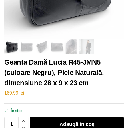
Geanta Damă Lucia R45-JMN5
(culoare Negru), Piele Naturală,
dimensiune 28 x 9 x 23 cm
169,99
lei
În stoc
Adaugă în coș