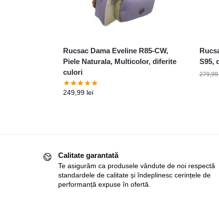
Rucsac Dama Eveline R85-CW,
Rucsa
Piele Naturala, Multicolor, diferite
S95, d
culori
279,9
249,99
lei
Calitate garantată
Te asigurăm ca produsele vândute de noi respectă
standardele de calitate și îndeplinesc cerințele de
performanță expuse în ofertă.