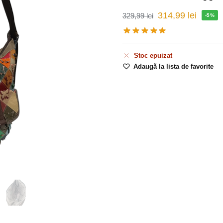
314,99
lei
329,99
lei
-5%
Stoc epuizat
Adaugă la lista de favorite