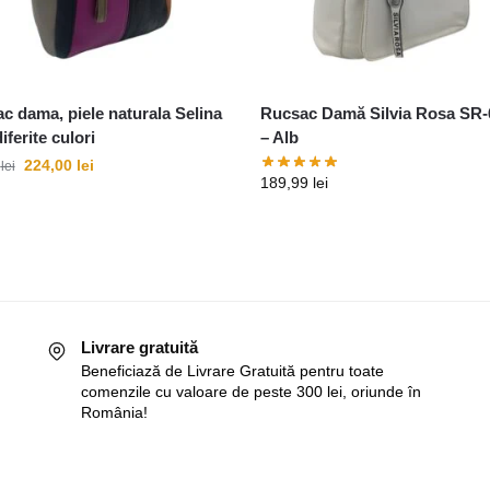
c dama, piele naturala Selina
Rucsac Damă Silvia Rosa SR-
iferite culori
– Alb
224,00
lei
9
lei
189,99
lei
Livrare gratuită
Beneficiază de Livrare Gratuită pentru toate
comenzile cu valoare de peste 300 lei, oriunde în
România!