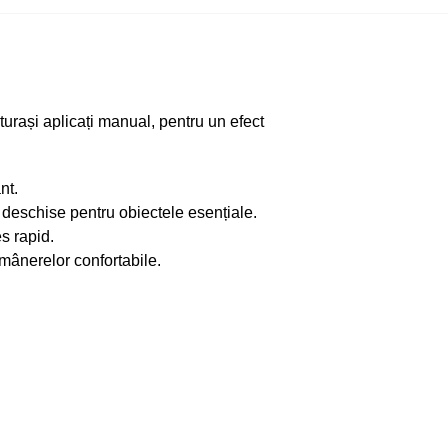
turași aplicați manual, pentru un efect
nt.
 deschise pentru obiectele esențiale.
s rapid.
 mânerelor confortabile.