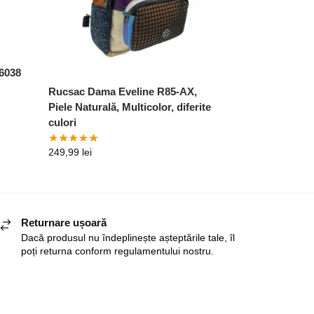
6038
Rucsac Dama Eveline R85-AX,
Piele Naturală, Multicolor, diferite
culori
249,99
lei
Returnare ușoară
Dacă produsul nu îndeplinește așteptările tale, îl
poți returna conform regulamentului nostru.