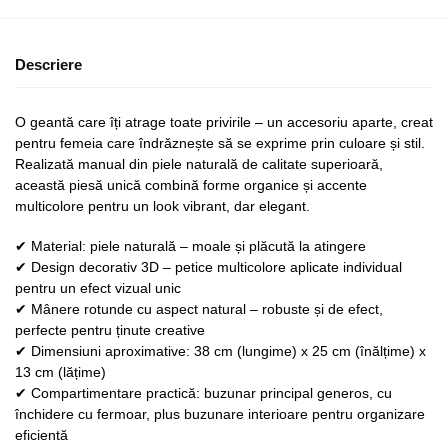
Descriere
O geantă care îți atrage toate privirile – un accesoriu aparte, creat
pentru femeia care îndrăznește să se exprime prin culoare și stil.
Realizată manual din piele naturală de calitate superioară,
această piesă unică combină forme organice și accente
multicolore pentru un look vibrant, dar elegant.
✔ Material: piele naturală – moale și plăcută la atingere
✔ Design decorativ 3D – petice multicolore aplicate individual
pentru un efect vizual unic
✔ Mânere rotunde cu aspect natural – robuste și de efect,
perfecte pentru ținute creative
✔ Dimensiuni aproximative: 38 cm (lungime) x 25 cm (înălțime) x
13 cm (lățime)
✔ Compartimentare practică: buzunar principal generos, cu
închidere cu fermoar, plus buzunare interioare pentru organizare
eficientă