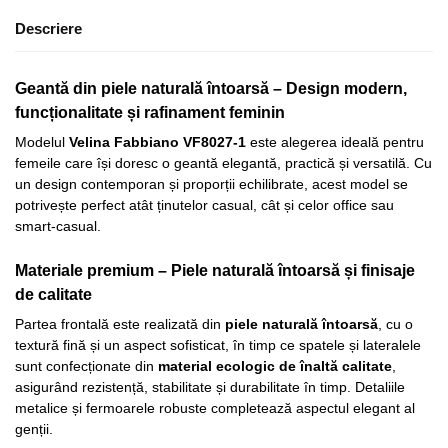
Descriere
Geantă din piele naturală întoarsă – Design modern,
funcționalitate și rafinament feminin
Modelul
Velina Fabbiano VF8027-1
este alegerea ideală pentru
femeile care își doresc o geantă elegantă, practică și versatilă. Cu
un design contemporan și proporții echilibrate, acest model se
potrivește perfect atât ținutelor casual, cât și celor office sau
smart-casual.
Materiale premium – Piele naturală întoarsă și finisaje
de calitate
Partea frontală este realizată din
piele naturală întoarsă
, cu o
textură fină și un aspect sofisticat, în timp ce spatele și lateralele
sunt confecționate din
material ecologic de înaltă calitate
,
asigurând rezistență, stabilitate și durabilitate în timp. Detaliile
metalice și fermoarele robuste completează aspectul elegant al
genții.