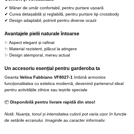
✔ Mâner de umăr confortabil, pentru purtare ușoară
✔ Curea detașabilă și reglabilă, pentru purtare tip crossbody
✔ Design adaptabil, potrivit pentru diverse ocazii
Avantajele pielii naturale întoarse
✨ Aspect elegant și rafinat
✨ Material rezistent, plăcut la atingere
✨ Design atemporal, mereu actual
Un accesoriu esențial pentru garderoba ta
Geanta
Velina Fabbiano VF8027-1
îmbină armonios
funcționalitatea cu estetica modernă, devenind partenerul ideal
pentru activitățile zilnice sau ieșirile speciale.
📦
Disponibilă pentru livrare rapidă din stoc!
Notă: Nuanța, tonul și intensitatea culorii pot varia ușor în funcție
de setările ecranului. Imaginile au caracter informativ.