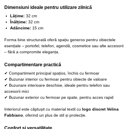
Dimensiuni ideale pentru utilizare zilnică
Lățime:
32 cm
Înălțime:
32 cm
Adâncime:
15 cm
Forma bine structurată oferă spațiu generos pentru obiectele
esențiale – portofel, telefon, agendă, cosmetice sau alte accesorii
– fără a compromite eleganța.
Compartimentare practică
✔ Compartiment principal spațios, închis cu fermoar
✔ Buzunar interior cu fermoar pentru obiecte de valoare
✔ Buzunare interioare deschise, ideale pentru telefon sau
accesorii mici
✔ Buzunar exterior cu fermoar pe spate, pentru acces rapid
Interiorul este căptușit cu material textil cu
logo discret Velina
Fabbiano
, oferind un plus de stil și protecție.
Confort și versatilitate