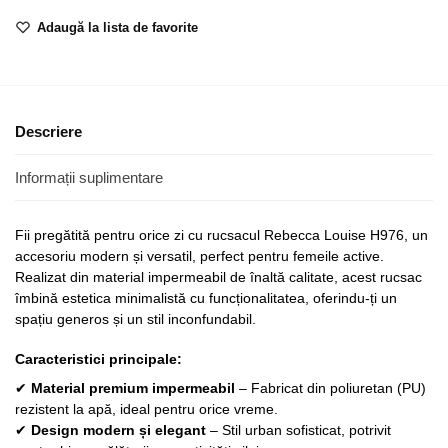
Adaugă la lista de favorite
Descriere
Informații suplimentare
Fii pregătită pentru orice zi cu rucsacul Rebecca Louise H976, un
accesoriu modern și versatil, perfect pentru femeile active.
Realizat din material impermeabil de înaltă calitate, acest rucsac
îmbină estetica minimalistă cu funcționalitatea, oferindu-ți un
spațiu generos și un stil inconfundabil.
Caracteristici principale:
✔
Material premium impermeabil
– Fabricat din poliuretan (PU)
rezistent la apă, ideal pentru orice vreme.
✔
Design modern și elegant
– Stil urban sofisticat, potrivit