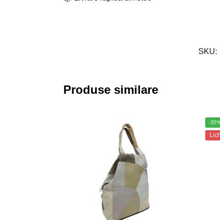
SKU:
Produse similare
-20
Lic