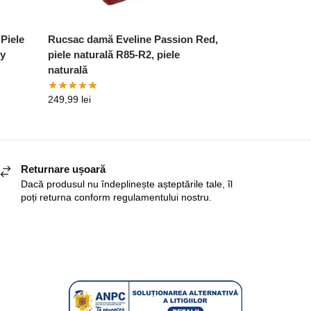
Piele
Rucsac damă Eveline Passion Red,
ly
piele naturală R85-R2, piele
naturală
249,99
lei
Returnare ușoară
Dacă produsul nu îndeplinește așteptările tale, îl
poți returna conform regulamentului nostru.