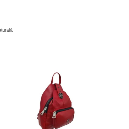
turală