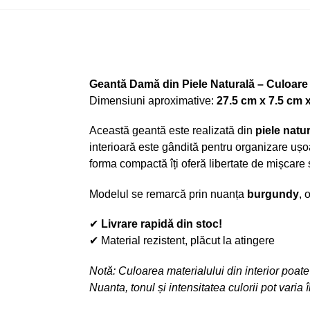
Geantă Damă din Piele Naturală – Culoar
Dimensiuni aproximative:
27.5 cm x 7.5 cm 
Această geantă este realizată din
piele natur
interioară este gândită pentru organizare ușoa
forma compactă îți oferă libertate de mișcare ș
Modelul se remarcă prin nuanța
burgundy
, 
✔
Livrare rapidă din stoc!
✔ Material rezistent, plăcut la atingere
Notă: Culoarea materialului din interior poate
Nuanta, tonul și intensitatea culorii pot varia 