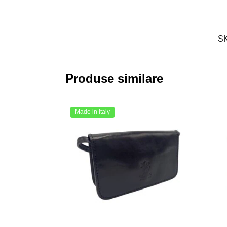
S
Produse similare
Made in Italy