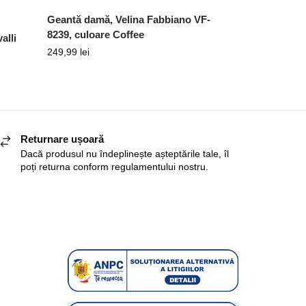
Geantă damă, Velina Fabbiano VF-
8239, culoare Coffee
alli
249,99
lei
Returnare ușoară
Dacă produsul nu îndeplinește așteptările tale, îl
poți returna conform regulamentului nostru.