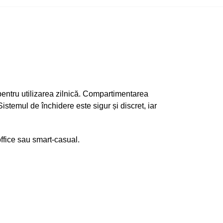
pentru utilizarea zilnică. Compartimentarea
stemul de închidere este sigur și discret, iar
 office sau smart-casual.