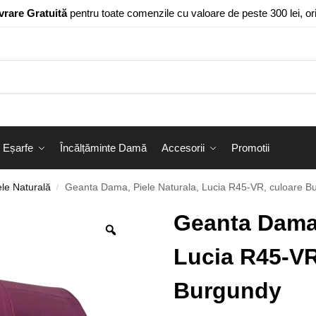
vrare Gratuită
pentru toate comenzile cu valoare de peste 300 lei, o
Eșarfe
Încălțăminte Damă
Accesorii
Promotii
le Naturală
Geanta Dama, Piele Naturala, Lucia R45-VR, culoare B
/
Geanta Dama,
Lucia R45-VR
Burgundy